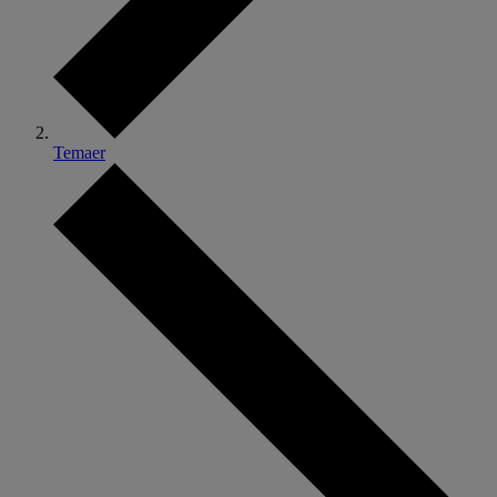
Temaer