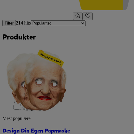
214
hits
Filter
Produkter
Mest populære
Design Din Egen Papmaske