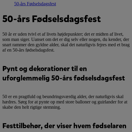
50-års Fødselsdagsfest
50-års Fødselsdagsfest
50 år er uden tvivl et af livets højdepunkter; det er midten af livet,
som man siger. Uanset om det er dig selv eller nogen, du kender, der
snart rammer den gyldne alder, skal det naturligvis fejres med et brag
af en 50-års fødselsdagsfest.
Pynt og dekorationer til en
uforglemmelig 50-års fødselsdagsfest
50 er en pragtfuld og beundringsværdig alder, der naturligvis skal
hædres. Sørg for at pynte op med store balloner og guirlander for at
skabe den helt rigtige stemning.
Festtilbehør, der viser hvem fødselaren