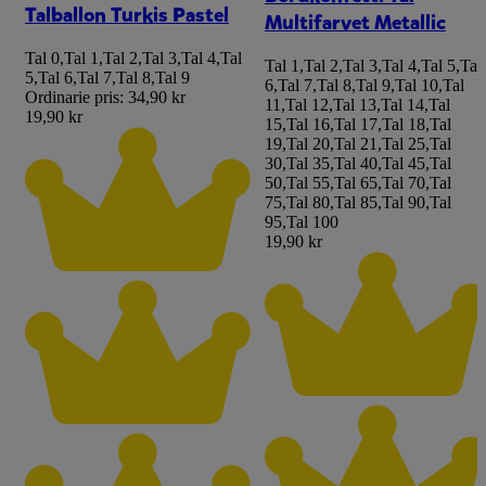
Talballon Turkis Pastel
Multifarvet Metallic
Tal 0
,
Tal 1
,
Tal 2
,
Tal 3
,
Tal 4
,
Tal
Tal 1
,
Tal 2
,
Tal 3
,
Tal 4
,
Tal 5
,
Tal
5
,
Tal 6
,
Tal 7
,
Tal 8
,
Tal 9
6
,
Tal 7
,
Tal 8
,
Tal 9
,
Tal 10
,
Tal
Ordinarie pris:
34,90 kr
11
,
Tal 12
,
Tal 13
,
Tal 14
,
Tal
19,90 kr
15
,
Tal 16
,
Tal 17
,
Tal 18
,
Tal
19
,
Tal 20
,
Tal 21
,
Tal 25
,
Tal
30
,
Tal 35
,
Tal 40
,
Tal 45
,
Tal
50
,
Tal 55
,
Tal 65
,
Tal 70
,
Tal
75
,
Tal 80
,
Tal 85
,
Tal 90
,
Tal
95
,
Tal 100
19,90 kr