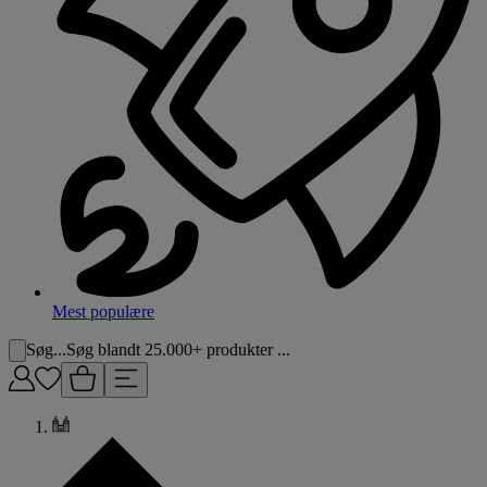
Mest populære
Søg...
Søg blandt 25.000+ produkter ...