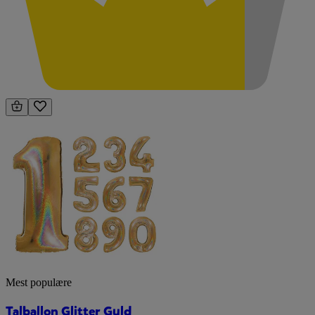
Mest populære
Talballon Glitter Guld