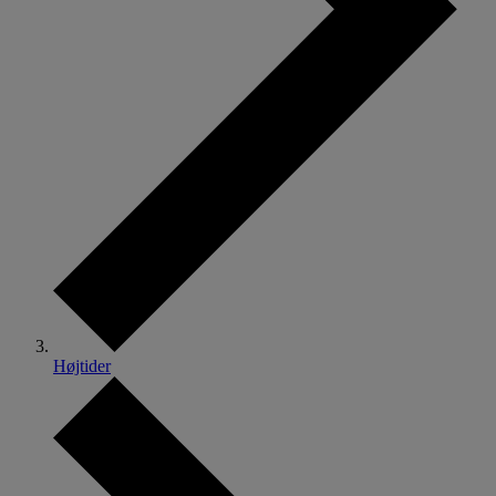
Højtider