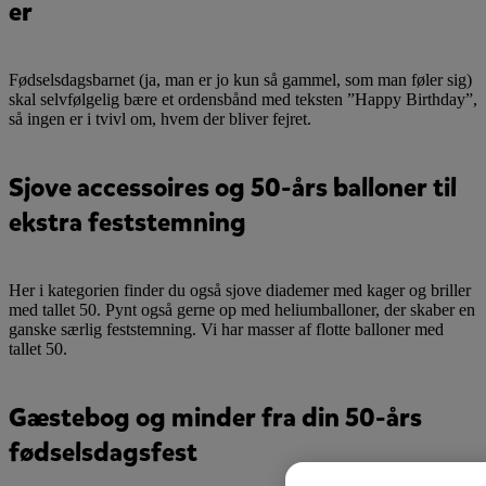
er
Fødselsdagsbarnet (ja, man er jo kun så gammel, som man føler sig)
skal selvfølgelig bære et ordensbånd med teksten ”Happy Birthday”,
så ingen er i tvivl om, hvem der bliver fejret.
Sjove accessoires og 50-års balloner til
ekstra feststemning
Her i kategorien finder du også sjove diademer med kager og briller
med tallet 50. Pynt også gerne op med heliumballoner, der skaber en
ganske særlig feststemning. Vi har masser af flotte balloner med
tallet 50.
Gæstebog og minder fra din 50-års
fødselsdagsfest