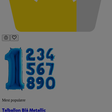
Mest populære
Talballon Blå Metallic