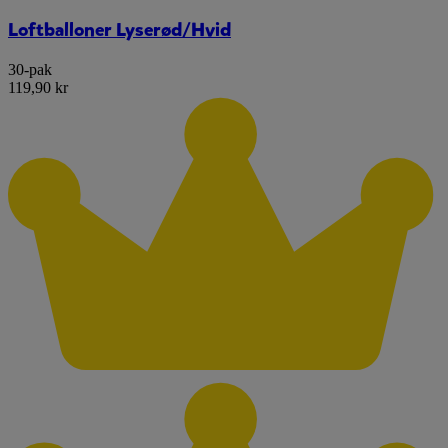
Loftballoner Lyserød/Hvid
30-pak
119,90 kr