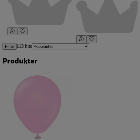
113
hits
Filter
Produkter