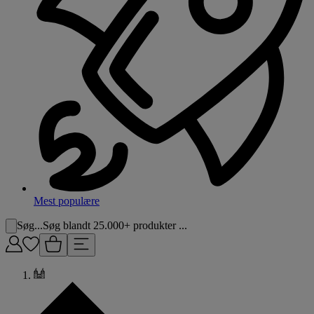
Mest populære
Søg...
Søg blandt 25.000+ produkter ...