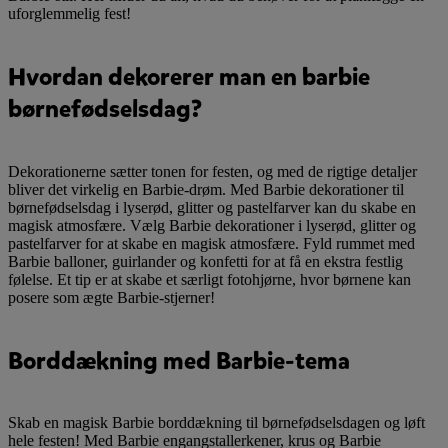
uforglemmelig fest!
Hvordan dekorerer man en barbie
børnefødselsdag?
Dekorationerne sætter tonen for festen, og med de rigtige detaljer
bliver det virkelig en Barbie-drøm. Med Barbie dekorationer til
børnefødselsdag i lyserød, glitter og pastelfarver kan du skabe en
magisk atmosfære. Vælg Barbie dekorationer i lyserød, glitter og
pastelfarver for at skabe en magisk atmosfære. Fyld rummet med
Barbie balloner, guirlander og konfetti for at få en ekstra festlig
følelse. Et tip er at skabe et særligt fotohjørne, hvor børnene kan
posere som ægte Barbie-stjerner!
Borddækning med Barbie-tema
Skab en magisk Barbie borddækning til børnefødselsdagen og løft
hele festen! Med Barbie engangstallerkener, krus og Barbie