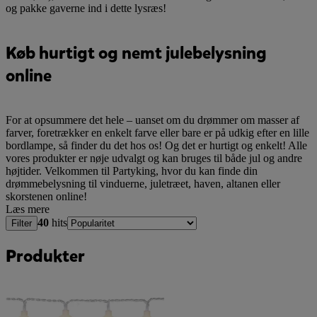
og pakke gaverne ind i dette lysræs!
Køb hurtigt og nemt julebelysning
online
For at opsummere det hele – uanset om du drømmer om masser af
farver, foretrækker en enkelt farve eller bare er på udkig efter en lille
bordlampe, så finder du det hos os! Og det er hurtigt og enkelt! Alle
vores produkter er nøje udvalgt og kan bruges til både jul og andre
højtider. Velkommen til Partyking, hvor du kan finde din
drømmebelysning til vinduerne, juletræet, haven, altanen eller
skorstenen online!
Læs mere
40
hits
Filter
Produkter