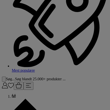
Mest populære
Søg...
Søg blandt 25.000+ produkter ...