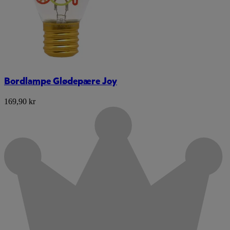
Bordlampe Glødepære Joy
169,90 kr