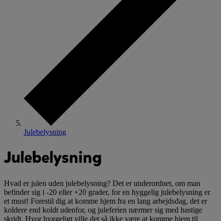
Julebelysning
Julebelysning
Hvad er julen uden julebelysning? Det er underordnet, om man
befinder sig i -20 eller +20 grader, for en hyggelig julebelysning er
et must! Forestil dig at komme hjem fra en lang arbejdsdag, det er
koldere end koldt udenfor, og juleferien nærmer sig med hastige
skridt. Hvor hyggeligt ville det så ikke være at komme hjem til