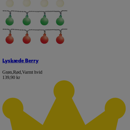
Lyskæde Berry
Grøn
,
Rød
,
Varmt hvid
139,90 kr