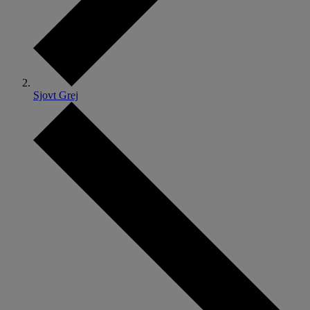
Sjovt Grej