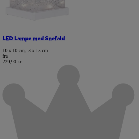
LED Lampe med Snefald
10 x 10 cm
,
13 x 13 cm
fra
229,90 kr