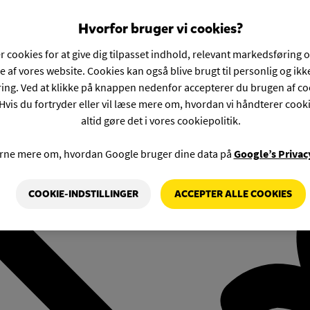
Hvorfor bruger vi cookies?
r cookies for at give dig tilpasset indhold, relevant markedsføring 
e af vores website. Cookies kan også blive brugt til personlig og ik
ng. Ved at klikke på knappen nedenfor accepterer du brugen af co
Hvis du fortryder eller vil læse mere om, hvordan vi håndterer cook
altid gøre det i vores cookiepolitik.
rne mere om, hvordan Google bruger dine data på
Google’s Privac
COOKIE-INDSTILLINGER
ACCEPTER ALLE COOKIES