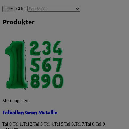
74
hits
Filter
Produkter
Mest populære
Talballon Grøn Metallic
Tal 0
,
Tal 1
,
Tal 2
,
Tal 3
,
Tal 4
,
Tal 5
,
Tal 6
,
Tal 7
,
Tal 8
,
Tal 9