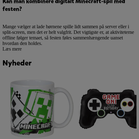
Kan man kombinere digitalt Minecraft-spil med
festen?
Mange vælger at lade børnene spille lidt sammen på server eller i
split-screen, men det er helt valgfrit. Det vigtigste er, at aktiviteterne
offline følger temaet, så festen føles sammenhængende uanset
hvordan den holdes.
Læs mere
Nyheder