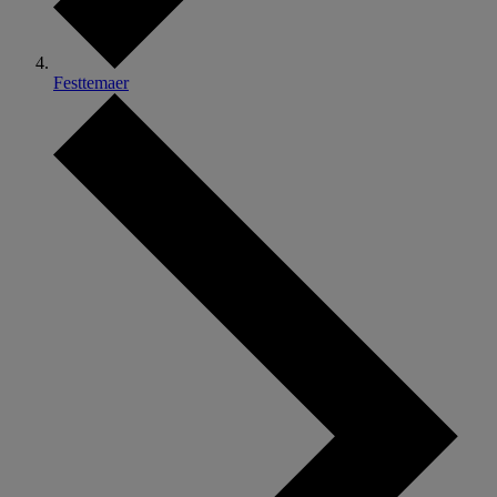
Festtemaer