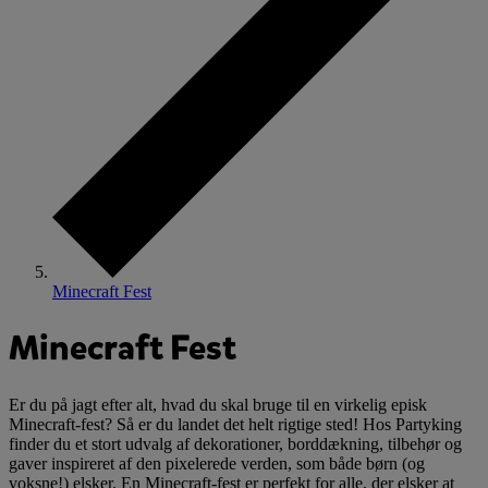
Minecraft Fest
Minecraft Fest
Er du på jagt efter alt, hvad du skal bruge til en virkelig episk
Minecraft-fest? Så er du landet det helt rigtige sted! Hos Partyking
finder du et stort udvalg af dekorationer, borddækning, tilbehør og
gaver inspireret af den pixelerede verden, som både børn (og
voksne!) elsker. En Minecraft-fest er perfekt for alle, der elsker at