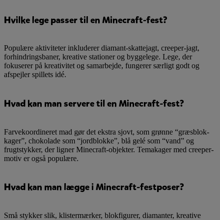
Hvilke lege passer til en Minecraft-fest?
Populære aktiviteter inkluderer diamant-skattejagt, creeper-jagt,
forhindringsbaner, kreative stationer og byggelege. Lege, der
fokuserer på kreativitet og samarbejde, fungerer særligt godt og
afspejler spillets idé.
Hvad kan man servere til en Minecraft-fest?
Farvekoordineret mad gør det ekstra sjovt, som grønne “græsblok-
kager”, chokolade som “jordblokke”, blå gelé som “vand” og
frugtstykker, der ligner Minecraft-objekter. Temakager med creeper-
motiv er også populære.
Hvad kan man lægge i Minecraft-festposer?
Små stykker slik, klistermærker, blokfigurer, diamanter, kreative