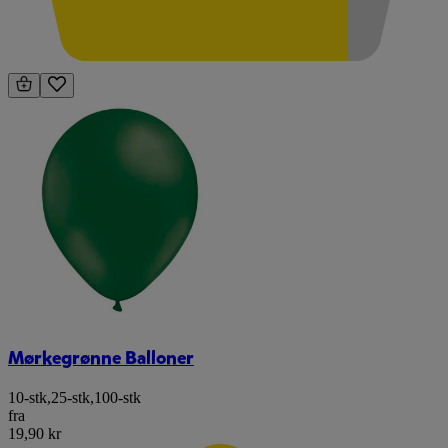
Mørkegrønne Balloner
10-stk
,
25-stk
,
100-stk
fra
19,90 kr