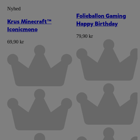
Nyhed
Folieballon Gaming
Krus Minecraft™
Happy Birthday
Iconicmono
79,90 kr
69,90 kr