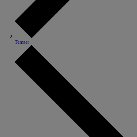
Temaer