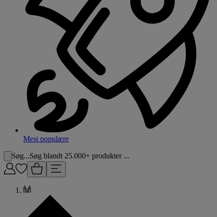
Mest populære
Søg...
Søg blandt 25.000+ produkter ...