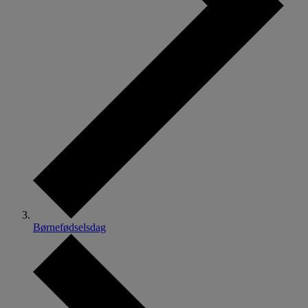
Børnefødselsdag