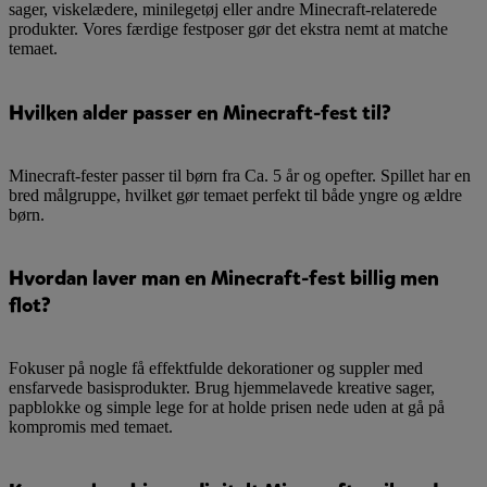
sager, viskelædere, minilegetøj eller andre Minecraft-relaterede
produkter. Vores færdige festposer gør det ekstra nemt at matche
temaet.
Hvilken alder passer en Minecraft-fest til?
Minecraft-fester passer til børn fra Ca. 5 år og opefter. Spillet har en
bred målgruppe, hvilket gør temaet perfekt til både yngre og ældre
børn.
Hvordan laver man en Minecraft-fest billig men
flot?
Fokuser på nogle få effektfulde dekorationer og suppler med
ensfarvede basisprodukter. Brug hjemmelavede kreative sager,
papblokke og simple lege for at holde prisen nede uden at gå på
kompromis med temaet.