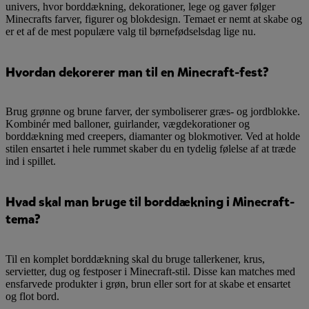
univers, hvor borddækning, dekorationer, lege og gaver følger
Minecrafts farver, figurer og blokdesign. Temaet er nemt at skabe og
er et af de mest populære valg til børnefødselsdag lige nu.
Hvordan dekorerer man til en Minecraft-fest?
Brug grønne og brune farver, der symboliserer græs- og jordblokke.
Kombinér med balloner, guirlander, vægdekorationer og
borddækning med creepers, diamanter og blokmotiver. Ved at holde
stilen ensartet i hele rummet skaber du en tydelig følelse af at træde
ind i spillet.
Hvad skal man bruge til borddækning i Minecraft-
tema?
Til en komplet borddækning skal du bruge tallerkener, krus,
servietter, dug og festposer i Minecraft-stil. Disse kan matches med
ensfarvede produkter i grøn, brun eller sort for at skabe et ensartet
og flot bord.