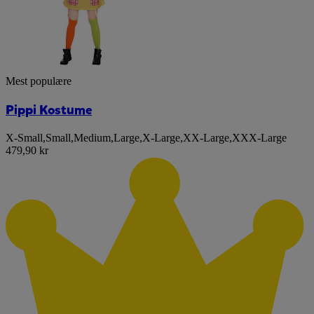
Mest populære
Pippi Kostume
X-Small
,
Small
,
Medium
,
Large
,
X-Large
,
XX-Large
,
XXX-Large
479,90 kr