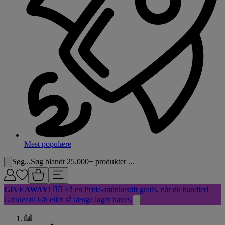
Mest populære
Søg...
Søg blandt 25.000+ produkter ...
GIVEAWAY!
🏳️‍🌈 Få en Pride-sminkestift gratis, når du handler!
Gælder til 6/8 eller så længe lager haves.