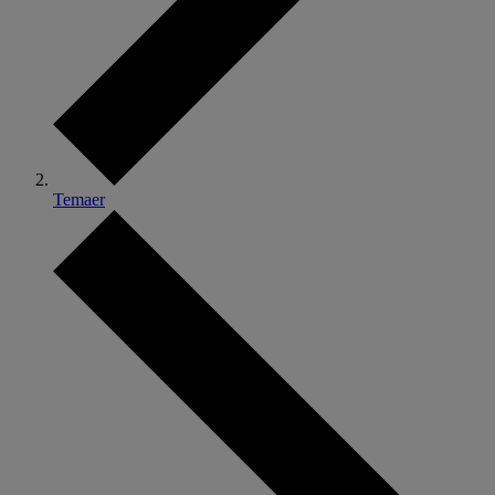
Temaer