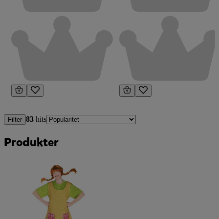
83
hits
Filter
Produkter