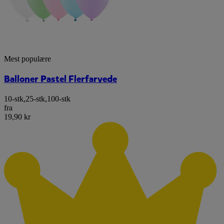
Mest populære
Balloner Pastel Flerfarvede
10-stk
,
25-stk
,
100-stk
fra
19,90 kr