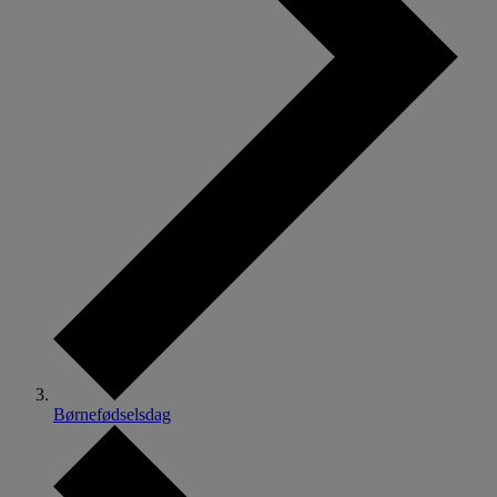
Børnefødselsdag