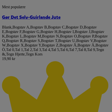
Mest populære
Gør Det Selv-Guirlande Jute
Blank
,
Bogstav A
,
Bogstav B
,
Bogstav C
,
Bogstav D
,
Bogstav
E
,
Bogstav F
,
Bogstav G
,
Bogstav H
,
Bogstav I
,
Bogstav J
,
Bogstav
K
,
Bogstav L
,
Bogstav M
,
Bogstav N
,
Bogstav O
,
Bogstav P
,
Bogstav
Q
,
Bogstav R
,
Bogstav S
,
Bogstav T
,
Bogstav U
,
Bogstav V
,
Bogstav
W
,
Bogstav X
,
Bogstav Y
,
Bogstav Z
,
Bogstav Å
,
Bogstav Ä
,
Bogstav
Ö
,
Tal 0
,
Tal 1
,
Tal 2
,
Tal 3
,
Tal 4
,
Tal 5
,
Tal 6
,
Tal 7
,
Tal 8
,
Tal 9
,
Tegn
&
,
Tegn Hjerte
,
Tegn Kors
19,90 kr