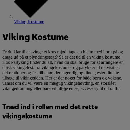
Viking Kostume
Viking Kostume
Er du klar til at svinge et krus mjød, tage en hjelm med horn på og
drage ud på et plyndringstogt? Så er det tid til en viking kostume!
Hos Partyking finder du alt, hvad du skal bruge for at arrangere en
episk vikingefest: fra vikingekostumer og parykker til rekvisitter,
dekorationer og festtilbehør, der tager dig og dine gæster direkte
tilbage til vikingetiden. Her er der noget for både børn og voksne,
uanset om du vil være en mægtig vikingehøvding, en storslået
vikingedronning eller bare vil tilføje en sej accessory til dit outfit.
Træd ind i rollen med det rette
vikingekostume