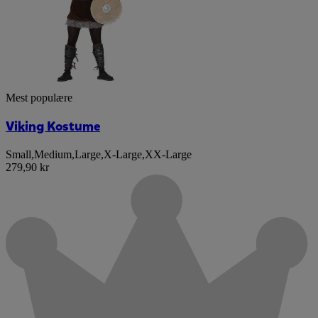
Mest populære
Viking Kostume
Small
,
Medium
,
Large
,
X-Large
,
XX-Large
279,90 kr