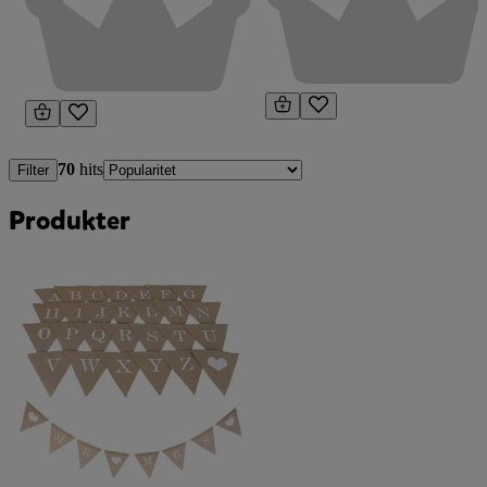
70
hits
Filter
Produkter