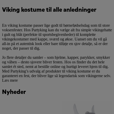
Viking kostume til alle anledninger
En viking kostume passer lige godt til børnefødselsdag som til store
voksenfester. Hos Partyking kan du vælge alt fra simple vikingehatte
i gult og blåt (perfekte til sportsbegivenheder) til komplette
vikingekostumer med kappe, sværd og økse. Uanset om du vil gå
all-in på et autentisk look eller bare tilføje en sjov detalje, så er der
noget, der passer til dig.
Jo flere detaljer du samler – som hjelme, kapper, parykker, smykker
og våben – desto sjovere bliver festen. Hos os finder du det hele
samlet ét sted, nemt at bestille online og hurtigt leveret hjem til dig.
Med Partyking’s udvalg af produkter til viking kostume er du
garanteret en fest, der bliver lige så legendarisk som vikingerne selv.
Læs mere
Nyheder