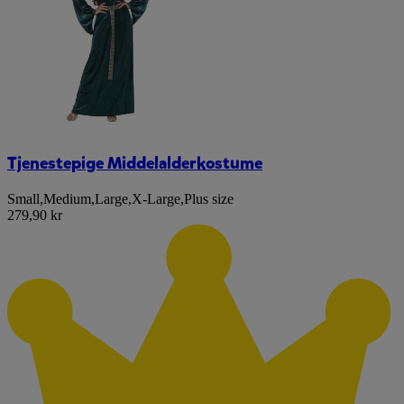
Tjenestepige Middelalderkostume
Small
,
Medium
,
Large
,
X-Large
,
Plus size
279,90 kr