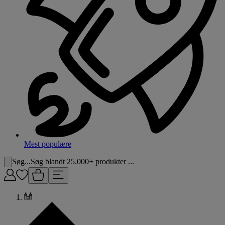
Mest populære
Søg...
Søg blandt 25.000+ produkter ...