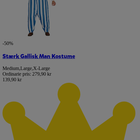
-50%
Stærk Gallisk Man Kostume
Medium
,
Large
,
X-Large
Ordinarie pris:
279,90 kr
139,90 kr