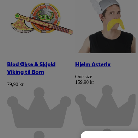
Blød Økse & Skjold
Hjelm Asterix
Viking til Børn
One size
159,90 kr
79,90 kr