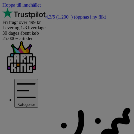
Hoppa till innehållet
4,3/5
(1.200+)
(öppnas i ny flik)
Fri fragt over 499 kr
Levering 1-3 hverdage
30 dages åbent køb
25.000+ artikler
Kategorier