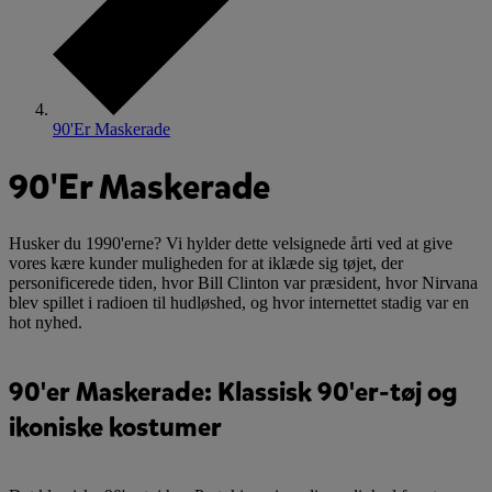
90'Er Maskerade
90'Er Maskerade
Husker du 1990'erne? Vi hylder dette velsignede årti ved at give
vores kære kunder muligheden for at iklæde sig tøjet, der
personificerede tiden, hvor Bill Clinton var præsident, hvor Nirvana
blev spillet i radioen til hudløshed, og hvor internettet stadig var en
hot nyhed.
90'er Maskerade: Klassisk 90'er-tøj og
ikoniske kostumer