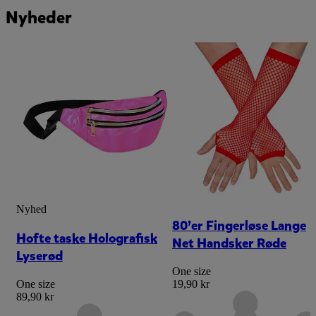
Nyheder
Nyhed
80’er Fingerløse Lange
Hofte taske Holografisk
Net Handsker Røde
Lyserød
One size
One size
19,90 kr
89,90 kr