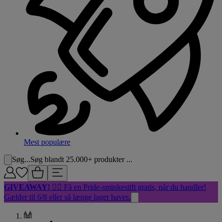
Mest populære
Søg...
Søg blandt 25.000+ produkter ...
GIVEAWAY!
🏳️‍🌈 Få en Pride-sminkestift gratis, når du handler!
Gælder til 6/8 eller så længe lager haves.