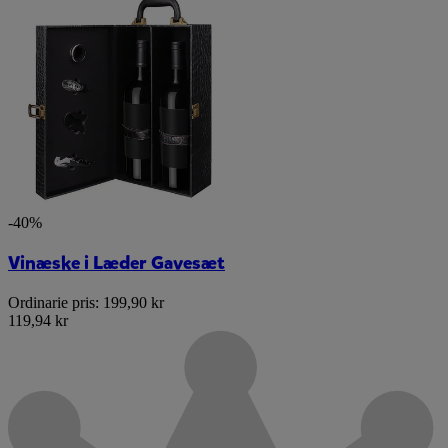
-40%
Vinæske i Læder Gavesæt
Ordinarie pris:
199,90 kr
119,94 kr