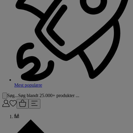
Mest populære
Søg...
Søg blandt 25.000+ produkter ...