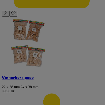
Vinkorker i pose
22 x 38 mm
,
24 x 38 mm
49,90 kr