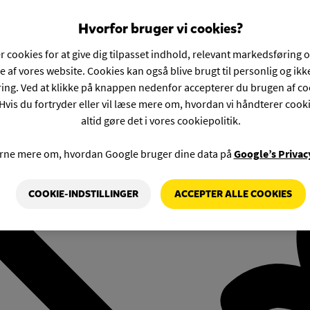
Hvorfor bruger vi cookies?
r cookies for at give dig tilpasset indhold, relevant markedsføring 
e af vores website. Cookies kan også blive brugt til personlig og ik
ng. Ved at klikke på knappen nedenfor accepterer du brugen af co
Hvis du fortryder eller vil læse mere om, hvordan vi håndterer cook
altid gøre det i vores cookiepolitik.
rne mere om, hvordan Google bruger dine data på
Google’s Privac
COOKIE-INDSTILLINGER
ACCEPTER ALLE COOKIES