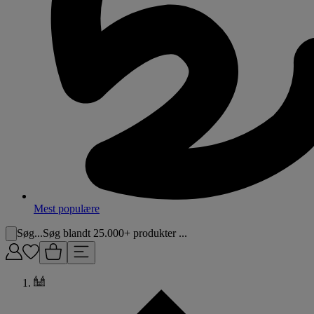
Mest populære
Søg...
Søg blandt 25.000+ produkter ...