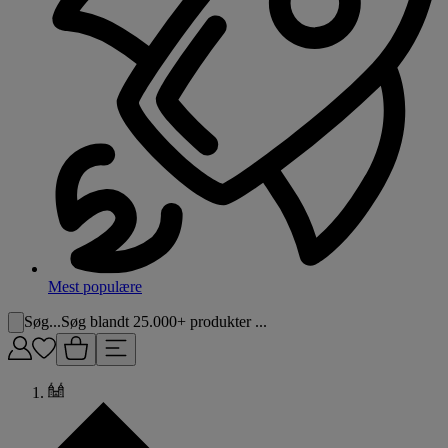
Mest populære
Søg...
Søg blandt 25.000+ produkter ...