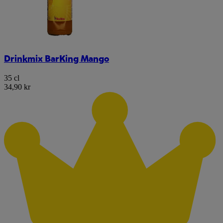
Drinkmix BarKing Mango
35 cl
34,90 kr