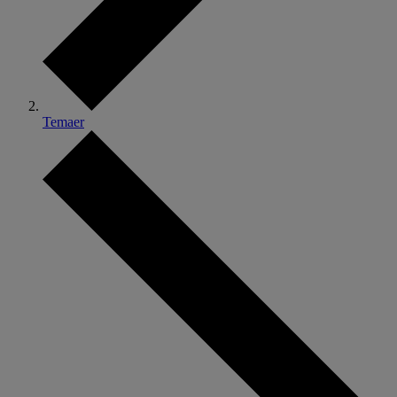
Temaer