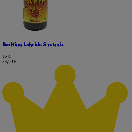
BarKing Lakrids Shotmix
15 cl
34,90 kr