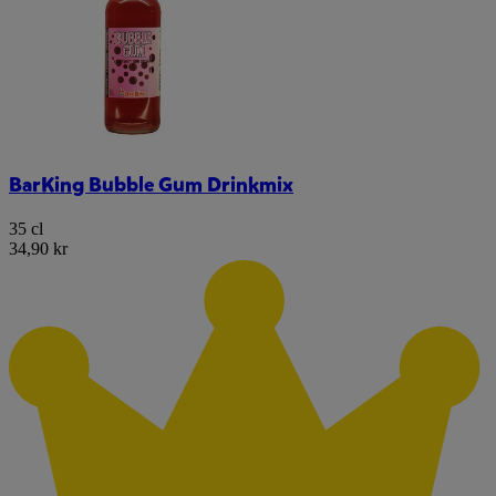
BarKing Bubble Gum Drinkmix
35 cl
34,90 kr