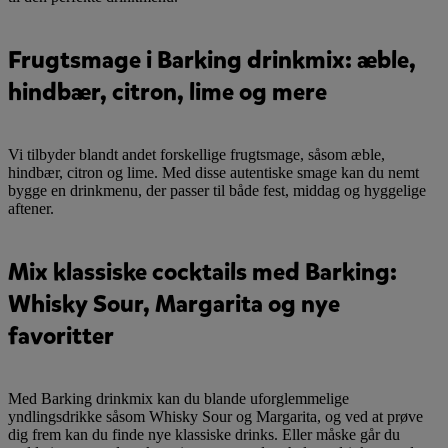
Frugtsmage i Barking drinkmix: æble,
hindbær, citron, lime og mere
Vi tilbyder blandt andet forskellige frugtsmage, såsom æble,
hindbær, citron og lime. Med disse autentiske smage kan du nemt
bygge en drinkmenu, der passer til både fest, middag og hyggelige
aftener.
Mix klassiske cocktails med Barking:
Whisky Sour, Margarita og nye
favoritter
Med Barking drinkmix kan du blande uforglemmelige
yndlingsdrikke såsom Whisky Sour og Margarita, og ved at prøve
dig frem kan du finde nye klassiske drinks. Eller måske går du