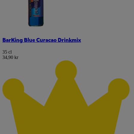
BarKing Blue Curacao Drinkmix
35 cl
34,90 kr