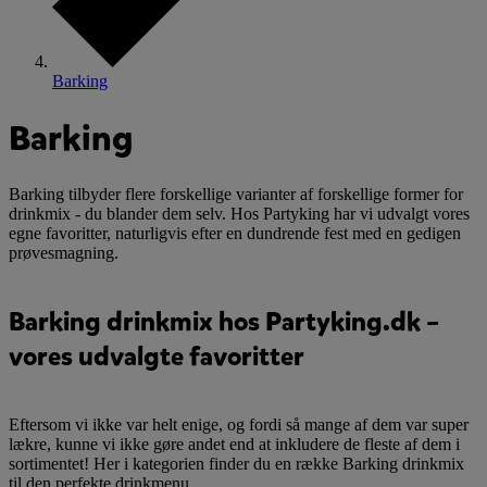
Barking
Barking
Barking tilbyder flere forskellige varianter af forskellige former for
drinkmix - du blander dem selv. Hos Partyking har vi udvalgt vores
egne favoritter, naturligvis efter en dundrende fest med en gedigen
prøvesmagning.
Barking drinkmix hos Partyking.dk –
vores udvalgte favoritter
Eftersom vi ikke var helt enige, og fordi så mange af dem var super
lækre, kunne vi ikke gøre andet end at inkludere de fleste af dem i
sortimentet! Her i kategorien finder du en række Barking drinkmix
til den perfekte drinkmenu.