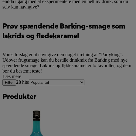
endda i gang med at eksperimentere med en helt ny drink, som du
selv kan navngive?
Prøv spændende Barking-smage som
lakrids og flødekaramel
Vores forslag er at navngive den noget i retning af "Partyking".
Udover frugtsmage kan du bestille drinkmix fra Barking med nye
spændende smage. Lakrids og flødekaramel er to favoritter, og dem
bør du bestemt teste!
Læs mere
28
hits
Filter
Produkter