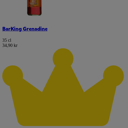
BarKing Grenadine
35 cl
34,90 kr