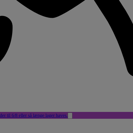
der til 6/8 eller så længe lager haves.