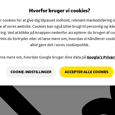
Hvorfor bruger vi cookies?
r cookies for at give dig tilpasset indhold, relevant markedsføring 
e af vores website. Cookies kan også blive brugt til personlig og ik
ng. Ved at klikke på knappen nedenfor accepterer du brugen af co
Hvis du fortryder eller vil læse mere om, hvordan vi håndterer cook
altid gøre det i vores cookiepolitik.
rne mere om, hvordan Google bruger dine data på
Google’s Privac
COOKIE-INDSTILLINGER
ACCEPTER ALLE COOKIES