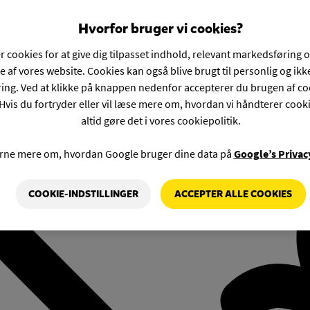
Hvorfor bruger vi cookies?
r cookies for at give dig tilpasset indhold, relevant markedsføring 
e af vores website. Cookies kan også blive brugt til personlig og ik
ng. Ved at klikke på knappen nedenfor accepterer du brugen af co
Hvis du fortryder eller vil læse mere om, hvordan vi håndterer cook
altid gøre det i vores cookiepolitik.
rne mere om, hvordan Google bruger dine data på
Google’s Privac
COOKIE-INDSTILLINGER
ACCEPTER ALLE COOKIES