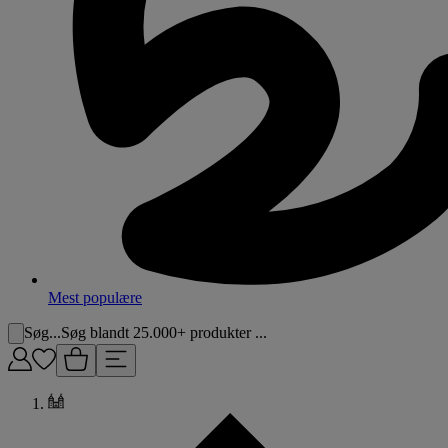
Mest populære
Søg...
Søg blandt 25.000+ produkter ...