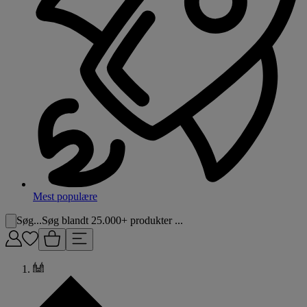
Mest populære
Søg...
Søg blandt 25.000+ produkter ...