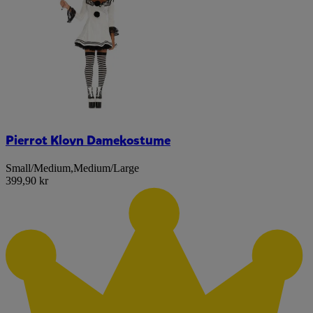
Pierrot Klovn Damekostume
Small/Medium
,
Medium/Large
399,90 kr