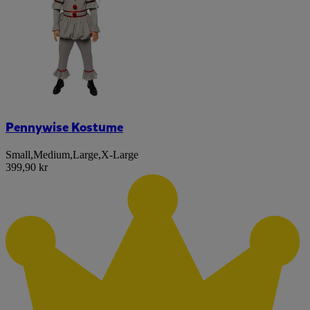
Pennywise Kostume
Small
,
Medium
,
Large
,
X-Large
399,90 kr