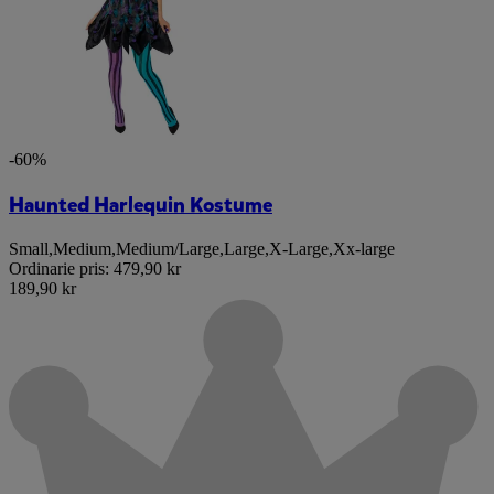
-60%
Haunted Harlequin Kostume
Small
,
Medium
,
Medium/Large
,
Large
,
X-Large
,
Xx-large
Ordinarie pris:
479,90 kr
189,90 kr