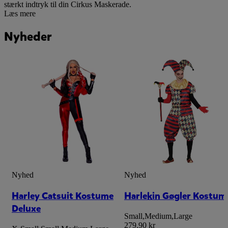
stærkt indtryk til din Cirkus Maskerade.
Læs mere
Nyheder
Nyhed
Nyhed
Harley Catsuit Kostume
Harlekin Gøgler Kostum
Deluxe
Small
,
Medium
,
Large
279,90 kr