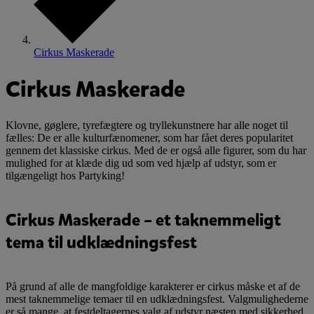
Cirkus Maskerade
Cirkus Maskerade
Klovne, gøglere, tyrefægtere og tryllekunstnere har alle noget til
fælles: De er alle kulturfænomener, som har fået deres popularitet
gennem det klassiske cirkus. Med de er også alle figurer, som du har
mulighed for at klæde dig ud som ved hjælp af udstyr, som er
tilgængeligt hos Partyking!
Cirkus Maskerade – et taknemmeligt
tema til udklædningsfest
På grund af alle de mangfoldige karakterer er cirkus måske et af de
mest taknemmelige temaer til en udklædningsfest. Valgmulighederne
er så mange, at festdeltagernes valg af udstyr næsten med sikkerhed