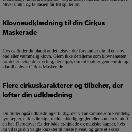
bliver unikt, og fantasien får frit spillerum.
Klovneudklædning til din Cirkus
Maskerade
Hos os finder du blandt andet udstyr, der forvandler dig til en sjov,
ond eller væmmelig klovn. Glem ikke detaljerne som klovnenæsen,
for det er netop de små ting, der afgør, om dit look er gennemført og
klar til enhver Cirkus Maskerade.
Flere cirkuskarakterer og tilbehør, der
løfter din udklædning
Du finder også udklædninger til dig, der vil ankomme som kvindelig
tyrefægter, cirkusdirektør, middelalderlig gøgler eller som en kanin i
en hat. Derudover fås der både et-hjulede og magiske kapper, hvis
du vil tage din valgte karakter til næste niveau og gøre et ekstra