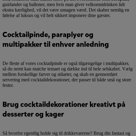
guirlander og balloner, men hvis man giver velkomstdrinken lidt
ekstra kærlighed, vil det være umagen værd. Det skaber nemlig en
følelse af luksus og vil helt sikkert imponere dine gæster.
Cocktailpinde, paraplyer og
multipakker til enhver anledning
De fleste af vores cocktailpinde er også tilgængelige i multipakker,
så du nemt kan matche temaet og dække ind til hele selskabet. Vælg
mellem forskellige farver og stilarter, og skab en gennemført
servering med cocktaildekorationer, der passer til både små og store
fester.
Brug cocktaildekorationer kreativt på
desserter og kager
Så hvorfor egentlig holde sig til drikkevarerne? Brug din fantasi og