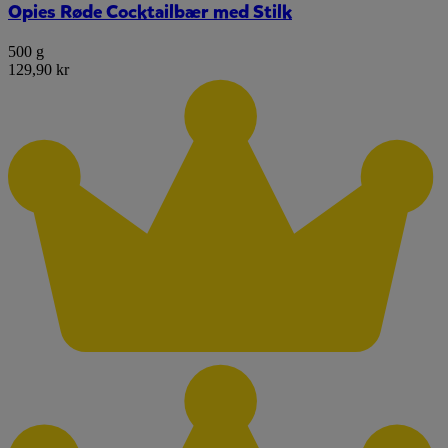
Opies Røde Cocktailbær med Stilk
500 g
129,90 kr