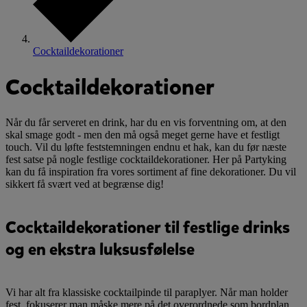
Cocktaildekorationer
Cocktaildekorationer
Når du får serveret en drink, har du en vis forventning om, at den
skal smage godt - men den må også meget gerne have et festligt
touch. Vil du løfte feststemningen endnu et hak, kan du før næste
fest satse på nogle festlige cocktaildekorationer. Her på Partyking
kan du få inspiration fra vores sortiment af fine dekorationer. Du vil
sikkert få svært ved at begrænse dig!
Cocktaildekorationer til festlige drinks
og en ekstra luksusfølelse
Vi har alt fra klassiske cocktailpinde til paraplyer. Når man holder
fest, fokuserer man måske mere på det overordnede som bordplan,