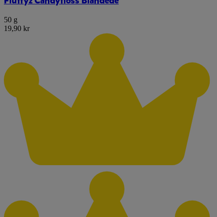
Fluffyz Candyfloss Blandede
50 g
19,90 kr