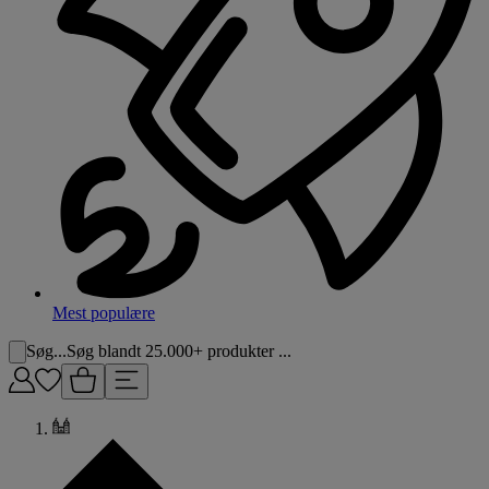
Mest populære
Søg...
Søg blandt 25.000+ produkter ...