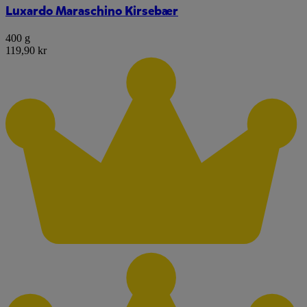
Luxardo Maraschino Kirsebær
400 g
119,90 kr