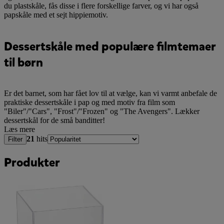
du plastskåle, fås disse i flere forskellige farver, og vi har også
papskåle med et sejt hippiemotiv.
Dessertskåle med populære filmtemaer
til børn
Er det barnet, som har fået lov til at vælge, kan vi varmt anbefale de
praktiske dessertskåle i pap og med motiv fra film som
"Biler"/"Cars", "Frost"/"Frozen" og "The Avengers". Lækker
dessertskål for de små banditter!
Læs mere
21
hits
Filter
Produkter