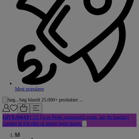
Mest populære
Søg...
Søg blandt 25.000+ produkter ...
GIVEAWAY!
🏳️‍🌈 Få en Pride-sminkestift gratis, når du handler!
Gælder til 6/8 eller så længe lager haves.