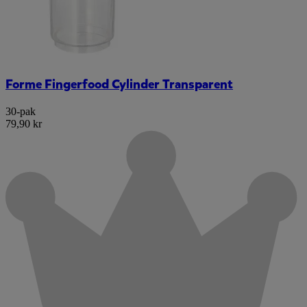
Forme Fingerfood Cylinder Transparent
30-pak
79,90 kr