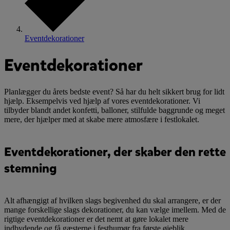
Eventdekorationer
Eventdekorationer
Planlægger du årets bedste event? Så har du helt sikkert brug for lidt
hjælp. Eksempelvis ved hjælp af vores eventdekorationer. Vi
tilbyder blandt andet konfetti, balloner, stilfulde baggrunde og meget
mere, der hjælper med at skabe mere atmosfære i festlokalet.
Eventdekorationer, der skaber den rette
stemning
Alt afhængigt af hvilken slags begivenhed du skal arrangere, er der
mange forskellige slags dekorationer, du kan vælge imellem. Med de
rigtige eventdekorationer er det nemt at gøre lokalet mere
indbydende og få gæsterne i festhumør fra første øjeblik.