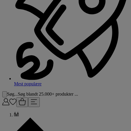
Mest populære
Søg...
Søg blandt 25.000+ produkter ...