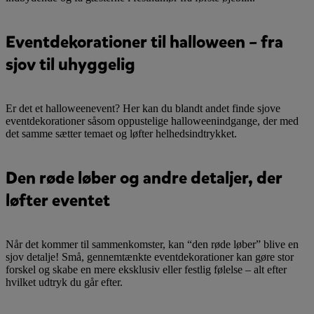
Eventdekorationer til halloween – fra
sjov til uhyggelig
Er det et halloweenevent? Her kan du blandt andet finde sjove
eventdekorationer såsom oppustelige halloweenindgange, der med
det samme sætter temaet og løfter helhedsindtrykket.
Den røde løber og andre detaljer, der
løfter eventet
Når det kommer til sammenkomster, kan “den røde løber” blive en
sjov detalje! Små, gennemtænkte eventdekorationer kan gøre stor
forskel og skabe en mere eksklusiv eller festlig følelse – alt efter
hvilket udtryk du går efter.