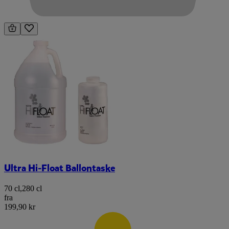
Ultra Hi-Float Ballontaske
70 cl
,
280 cl
fra
199,90 kr