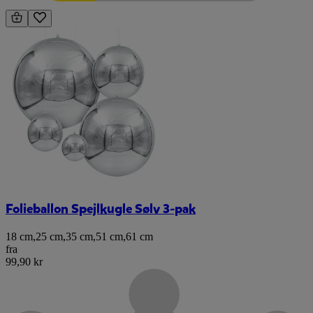
Folieballon Spejlkugle Sølv 3-pak
18 cm
,
25 cm
,
35 cm
,
51 cm
,
61 cm
fra
99,90 kr