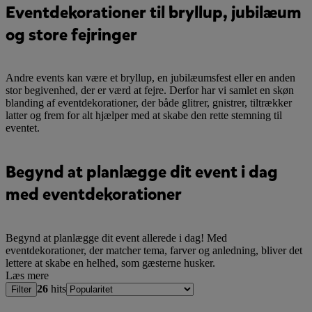
Eventdekorationer til bryllup, jubilæum
og store fejringer
Andre events kan være et bryllup, en jubilæumsfest eller en anden
stor begivenhed, der er værd at fejre. Derfor har vi samlet en skøn
blanding af eventdekorationer, der både glitrer, gnistrer, tiltrækker
latter og frem for alt hjælper med at skabe den rette stemning til
eventet.
Begynd at planlægge dit event i dag
med eventdekorationer
Begynd at planlægge dit event allerede i dag! Med
eventdekorationer, der matcher tema, farver og anledning, bliver det
lettere at skabe en helhed, som gæsterne husker.
Læs mere
26
hits
Filter