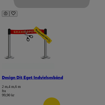
Design Dit Eget Indvielsesbånd
2 m
,
4 m
,
6 m
fra
99,90 kr