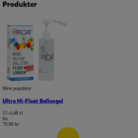
Produkter
Mest populære
Ultra Hi-Float Ballongel
15 cl
,
48 cl
fra
79,90 kr