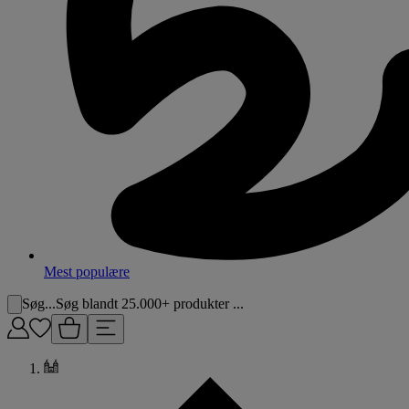
Mest populære
Søg...
Søg blandt 25.000+ produkter ...