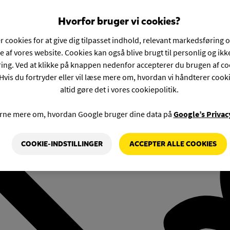
Hvorfor bruger vi cookies?
r cookies for at give dig tilpasset indhold, relevant markedsføring 
e af vores website. Cookies kan også blive brugt til personlig og ik
ng. Ved at klikke på knappen nedenfor accepterer du brugen af co
Hvis du fortryder eller vil læse mere om, hvordan vi håndterer cook
altid gøre det i vores cookiepolitik.
rne mere om, hvordan Google bruger dine data på
Google’s Privac
COOKIE-INDSTILLINGER
ACCEPTER ALLE COOKIES