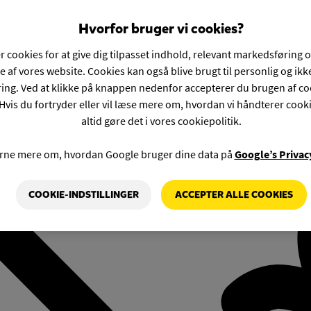
Hvorfor bruger vi cookies?
r cookies for at give dig tilpasset indhold, relevant markedsføring 
e af vores website. Cookies kan også blive brugt til personlig og ik
ng. Ved at klikke på knappen nedenfor accepterer du brugen af co
Hvis du fortryder eller vil læse mere om, hvordan vi håndterer cook
altid gøre det i vores cookiepolitik.
rne mere om, hvordan Google bruger dine data på
Google’s Privac
COOKIE-INDSTILLINGER
ACCEPTER ALLE COOKIES