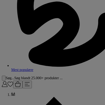
Mest populære
Søg...
Søg blandt 25.000+ produkter ...