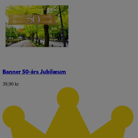
Banner 50-års Jubilæum
39,90 kr