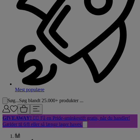
Mest populære
Søg...
Søg blandt 25.000+ produkter ...
GIVEAWAY!
🏳️‍🌈 Få en Pride-sminkestift gratis, når du handler!
Gælder til 6/8 eller så længe lager haves.