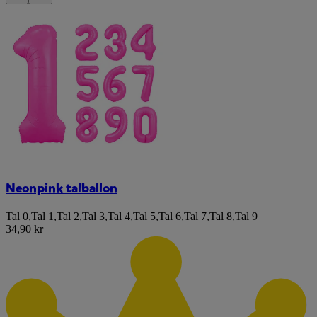
Neonpink talballon
Tal 0
,
Tal 1
,
Tal 2
,
Tal 3
,
Tal 4
,
Tal 5
,
Tal 6
,
Tal 7
,
Tal 8
,
Tal 9
34,90 kr