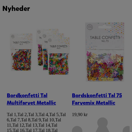
Nyheder
Bordkonfetti Tal
Bordskonfetti Tal 75
Multifarvet Metallic
Farvemix Metallic
Tal 1
,
Tal 2
,
Tal 3
,
Tal 4
,
Tal 5
,
Tal
19,90 kr
6
,
Tal 7
,
Tal 8
,
Tal 9
,
Tal 10
,
Tal
11
,
Tal 12
,
Tal 13
,
Tal 14
,
Tal
15
,
Tal 16
,
Tal 17
,
Tal 18
,
Tal