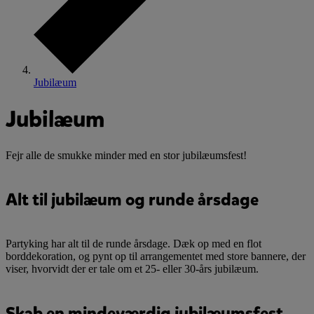
Jubilæum
Jubilæum
Fejr alle de smukke minder med en stor jubilæumsfest!
Alt til jubilæum og runde årsdage
Partyking har alt til de runde årsdage. Dæk op med en flot
borddekoration, og pynt op til arrangementet med store bannere, der
viser, hvorvidt der er tale om et 25- eller 30-års jubilæum.
Skab en mindeværdig jubilæumsfest