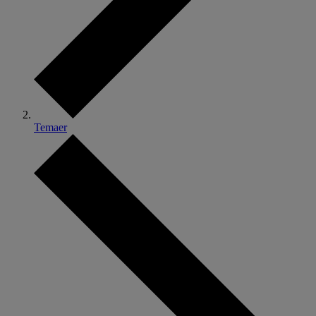
Temaer