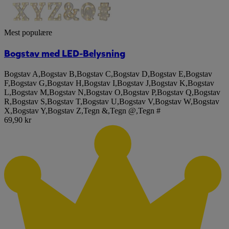
Mest populære
Bogstav med LED-Belysning
Bogstav A
,
Bogstav B
,
Bogstav C
,
Bogstav D
,
Bogstav E
,
Bogstav
F
,
Bogstav G
,
Bogstav H
,
Bogstav I
,
Bogstav J
,
Bogstav K
,
Bogstav
L
,
Bogstav M
,
Bogstav N
,
Bogstav O
,
Bogstav P
,
Bogstav Q
,
Bogstav
R
,
Bogstav S
,
Bogstav T
,
Bogstav U
,
Bogstav V
,
Bogstav W
,
Bogstav
X
,
Bogstav Y
,
Bogstav Z
,
Tegn &
,
Tegn @
,
Tegn #
69,90 kr