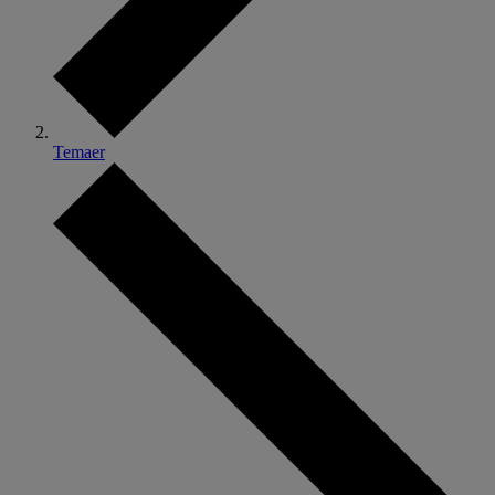
Temaer