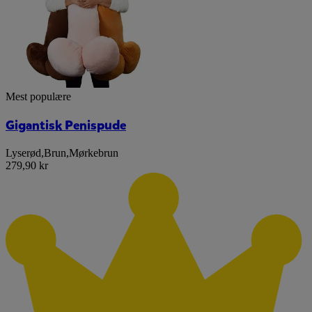
Mest populære
Gigantisk Penispude
Lyserød
,
Brun
,
Mørkebrun
279,90 kr