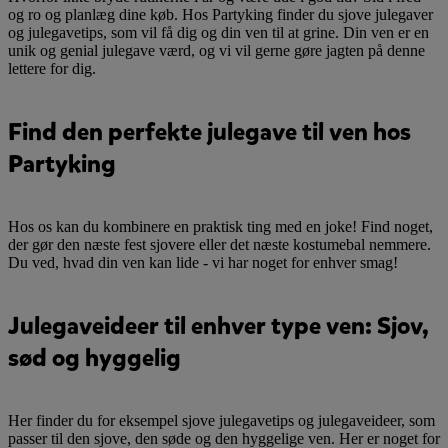
og ro og planlæg dine køb. Hos Partyking finder du sjove julegaver
og julegavetips, som vil få dig og din ven til at grine. Din ven er en
unik og genial julegave værd, og vi vil gerne gøre jagten på denne
lettere for dig.
Find den perfekte julegave til ven hos
Partyking
Hos os kan du kombinere en praktisk ting med en joke! Find noget,
der gør den næste fest sjovere eller det næste kostumebal nemmere.
Du ved, hvad din ven kan lide - vi har noget for enhver smag!
Julegaveideer til enhver type ven: Sjov,
sød og hyggelig
Her finder du for eksempel sjove julegavetips og julegaveideer, som
passer til den sjove, den søde og den hyggelige ven. Her er noget for