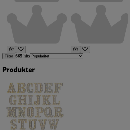
665
hits
Filter
Produkter