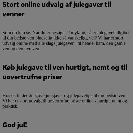
Stort online udvalg af julegaver til
venner
Som du kan se: Når du er besøger Partyking, så er julegaveindkøbet
til din bedste ven pludselig ikke så vanskeligt, vel? Vi har et stort
udvalg online med alle slags julegaver - til hende, ham, den gamle
ven og den nye ven.
Køb julegave til ven hurtigt, nemt og til
uovertrufne priser
Hos os finder du sjove julegaver og julegavetips til din bedste ven.
Vi har et stort udvalg til uovertrufne priser online - hurtigt, nemt og
praktisk.
God jul!