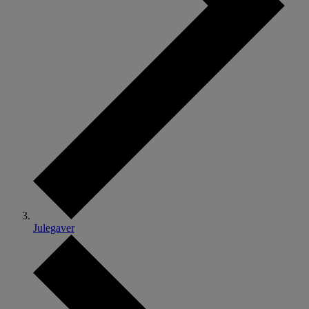
Julegaver