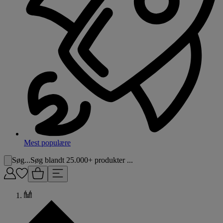
Mest populære
Søg...
Søg blandt 25.000+ produkter ...