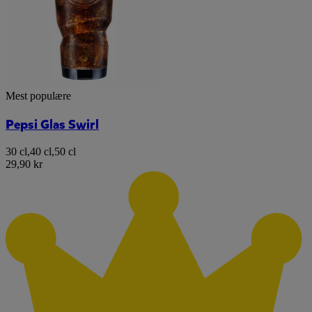
Mest populære
Pepsi Glas Swirl
30 cl
,
40 cl
,
50 cl
29,90 kr