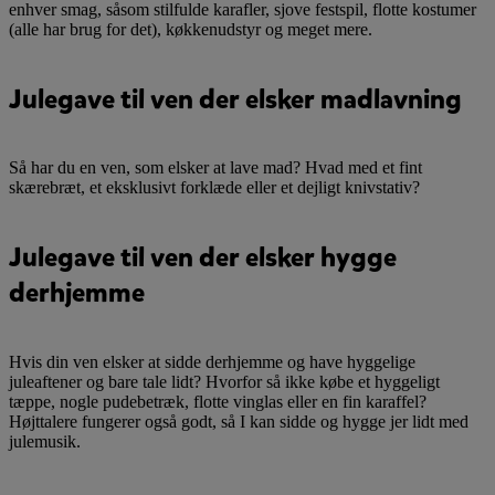
enhver smag, såsom stilfulde karafler, sjove festspil, flotte kostumer
(alle har brug for det), køkkenudstyr og meget mere.
Julegave til ven der elsker madlavning
Så har du en ven, som elsker at lave mad? Hvad med et fint
skærebræt, et eksklusivt forklæde eller et dejligt knivstativ?
Julegave til ven der elsker hygge
derhjemme
Hvis din ven elsker at sidde derhjemme og have hyggelige
juleaftener og bare tale lidt? Hvorfor så ikke købe et hyggeligt
tæppe, nogle pudebetræk, flotte vinglas eller en fin karaffel?
Højttalere fungerer også godt, så I kan sidde og hygge jer lidt med
julemusik.