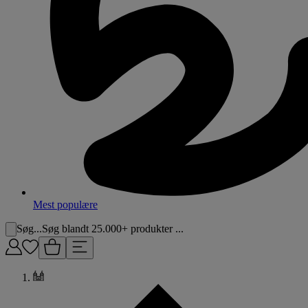
Mest populære
Søg...
Søg blandt 25.000+ produkter ...