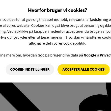
Hvorfor bruger vi cookies?
r cookies for at give dig tilpasset indhold, relevant markedsføring 
e af vores website. Cookies kan også blive brugt til personlig og ik
ng. Ved at klikke på knappen nedenfor accepterer du brugen af co
Hvis du fortryder eller vil læse mere om, hvordan vi håndterer cook
altid gøre det i vores cookiepolitik.
rne mere om, hvordan Google bruger dine data på
Google’s Privac
COOKIE-INDSTILLINGER
ACCEPTER ALLE COOKIES