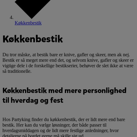
Køkkenbestik
Køkkenbestik
Du tror måske, at bestik bare er knive, gafler og skeer, men ak nej.
Bestik er så meget mere end det, og selvom knive, gafler og skeer er
vigtige dele i de forskellige bestikserier, behøver de slet ikke at være
så traditionelle.
Køkkenbestik med mere personlighed
til hverdag og fest
Hos Partyking finder du køkkenbestik, der er lidt mere end bare
bestik. Her kan du vælge løsninger, der både passer til
hverdagsmiddagen og de lidt mere festlige anledninger, hvor
detaljerne på bordet gerne må skille sig ud.