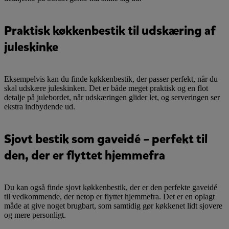
Praktisk køkkenbestik til udskæring af
juleskinke
Eksempelvis kan du finde køkkenbestik, der passer perfekt, når du
skal udskære juleskinken. Det er både meget praktisk og en flot
detalje på julebordet, når udskæringen glider let, og serveringen ser
ekstra indbydende ud.
Sjovt bestik som gaveidé – perfekt til
den, der er flyttet hjemmefra
Du kan også finde sjovt køkkenbestik, der er den perfekte gaveidé
til vedkommende, der netop er flyttet hjemmefra. Det er en oplagt
måde at give noget brugbart, som samtidig gør køkkenet lidt sjovere
og mere personligt.