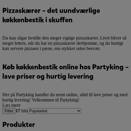
Pizzaskærer – det uundværlige
køkkenbestik i skuffen
Du kan sågar bestille den meget vigtige pizzaskærer. Livet bliver så
meget lettere, når du har en pizzaskærer derhjemme, og du hurtigt
kan servere pizzaen i pæne, ens stykker uden besvær.
Køb køkkenbestik online hos Partyking –
lave priser og hurtig levering
Her på Partyking handler du nemt online, altid til lave priser og med
hurtig levering! Velkommen til Partyking!
Læs mere
17
hits
Filter
Produkter