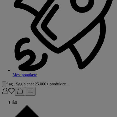
Mest populære
Søg...
Søg blandt 25.000+ produkter ...