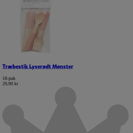
Træbestik Lyserødt Mønster
18-pak
29,90 kr