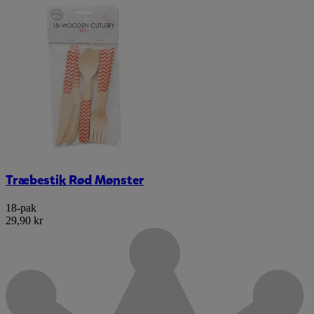
Træbestik Rød Mønster
18-pak
29,90 kr