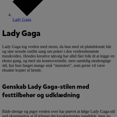
Lady Gaga
Lady Gaga
Lady Gaga tog verden med storm, da hun med sit platinblonde hår
og sine sexede outfits sang om poker i den verdensberømte
musikvideo. Hendes kreative tøjvalg har altid fået folk til at kigge en
ekstra gang, og med sin kontroversielle, men samtidig moderigtige
stil, har hun fanget mange små "monsters", som gerne vil være
eksakte kopier af hende.
Genskab Lady Gaga-stilen med
festtilbehør og udklædning
Både drenge og piger verden over har prøvet at følge Lady Gaga-stil
ved eksempelvis at få klippet det karakteristiske pandehår, men nu