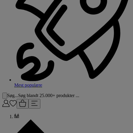
Mest populære
Søg...
Søg blandt 25.000+ produkter ...