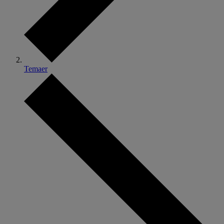
Temaer