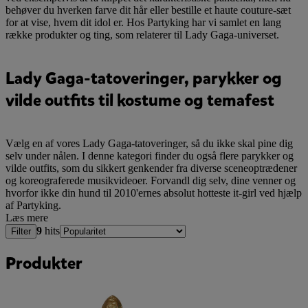
behøver du hverken farve dit hår eller bestille et haute couture-sæt
for at vise, hvem dit idol er. Hos Partyking har vi samlet en lang
række produkter og ting, som relaterer til Lady Gaga-universet.
Lady Gaga-tatoveringer, parykker og
vilde outfits til kostume og temafest
Vælg en af vores Lady Gaga-tatoveringer, så du ikke skal pine dig
selv under nålen. I denne kategori finder du også flere parykker og
vilde outfits, som du sikkert genkender fra diverse sceneoptrædener
og koreograferede musikvideoer. Forvandl dig selv, dine venner og
hvorfor ikke din hund til 2010'ernes absolut hotteste it-girl ved hjælp
af Partyking.
Læs mere
9
hits
Filter
Produkter