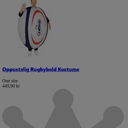
Oppustelig Rugbybold Kostume
One size
449,90 kr