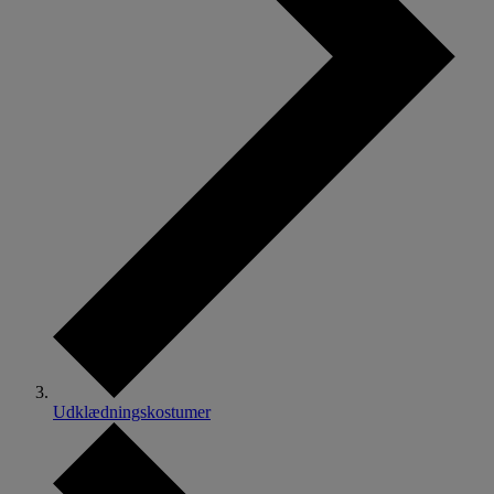
Udklædningskostumer