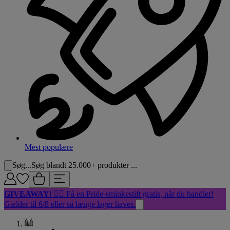
Mest populære
Søg...
Søg blandt 25.000+ produkter ...
GIVEAWAY!
🏳️‍🌈 Få en Pride-sminkestift gratis, når du handler!
Gælder til 6/8 eller så længe lager haves.