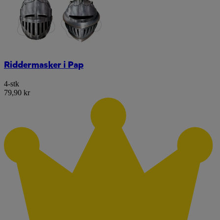
Riddermasker i Pap
4-stk
79,90 kr