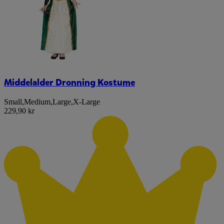
Middelalder Dronning Kostume
Small
,
Medium
,
Large
,
X-Large
229,90 kr