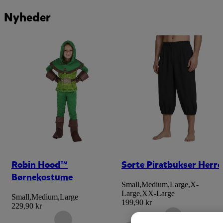
Nyheder
Robin Hood™
Sorte Piratbukser Herre
Børnekostume
Small
,
Medium
,
Large
,
X-
Large
,
XX-Large
Small
,
Medium
,
Large
199,90 kr
229,90 kr