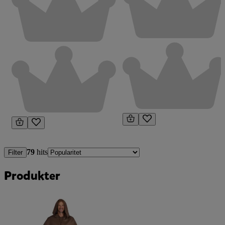
79
hits
Filter
Produkter