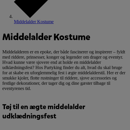
Middelalder Kostume
Middelalder Kostume
Middelalderen er en epoke, der både fascinerer og inspirerer – fyldt
med riddere, prinsesser, konger og legender om drager og eventyr.
Hvad kunne være sjovere end at holde en middelalder
udklædningsfest? Hos Partyking finder du alt, hvad du skal bruge
for at skabe en uforglemmelig fest i ægte middelalderstil. Her er der
smukke kjoler, flotte rustninger til riddere, sjove accessories og
festlige dekorationer, der tager dig og dine gæster tilbage til
eventyrenes tid.
Tøj til en ægte middelalder
udklædningsfest