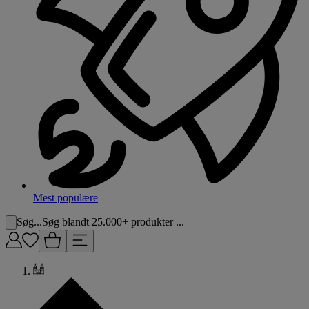
Mest populære
Søg...
Søg blandt 25.000+ produkter ...