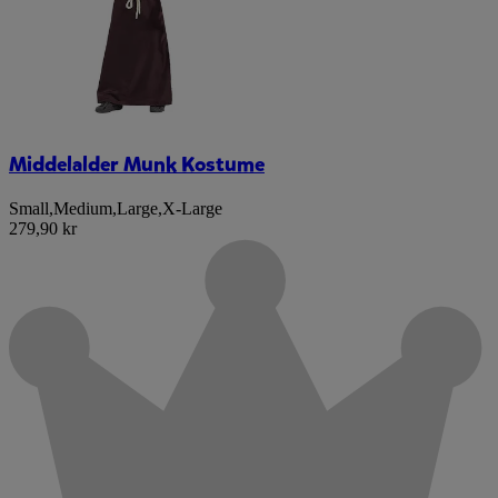
Middelalder Munk Kostume
Small
,
Medium
,
Large
,
X-Large
279,90 kr