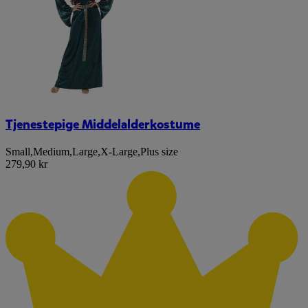
Tjenestepige Middelalderkostume
Small
,
Medium
,
Large
,
X-Large
,
Plus size
279,90 kr