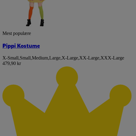
Mest populære
Pippi Kostume
X-Small
,
Small
,
Medium
,
Large
,
X-Large
,
XX-Large
,
XXX-Large
479,90 kr