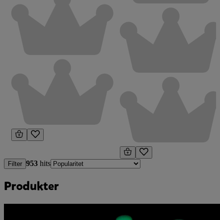
953
hits
Filter
Produkter