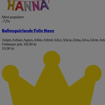
Mest populære
-72%
Ballonguirlande Folie Navn
Adam
,
Adrian
,
Agnes
,
Albin
,
Alfred
,
Alice
,
Alicia
,
Alma
,
Alva
,
Alvin
,
Am
Ordinarie pris:
69,90 kr
19,90 kr