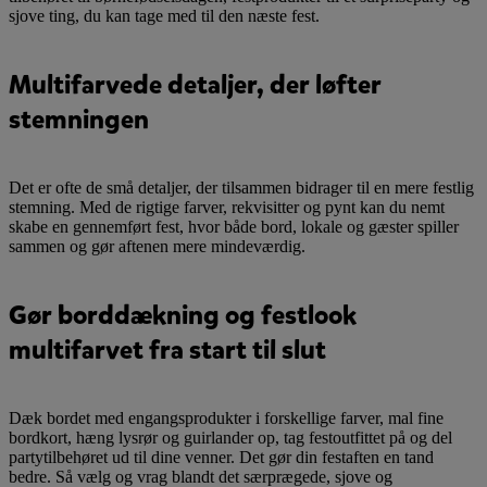
sjove ting, du kan tage med til den næste fest.
Multifarvede detaljer, der løfter
stemningen
Det er ofte de små detaljer, der tilsammen bidrager til en mere festlig
stemning. Med de rigtige farver, rekvisitter og pynt kan du nemt
skabe en gennemført fest, hvor både bord, lokale og gæster spiller
sammen og gør aftenen mere mindeværdig.
Gør borddækning og festlook
multifarvet fra start til slut
Dæk bordet med engangsprodukter i forskellige farver, mal fine
bordkort, hæng lysrør og guirlander op, tag festoutfittet på og del
partytilbehøret ud til dine venner. Det gør din festaften en tand
bedre. Så vælg og vrag blandt det særprægede, sjove og