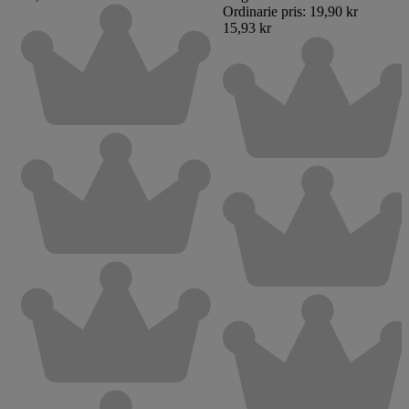
Ordinarie pris:
19,90 kr
15,93 kr