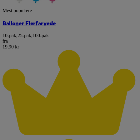
Mest populære
Balloner Flerfarvede
10-pak
,
25-pak
,
100-pak
fra
19,90 kr