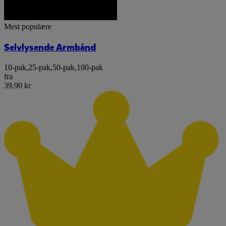
Mest populære
Selvlysende Armbånd
10-pak
,
25-pak
,
50-pak
,
100-pak
fra
39,90 kr