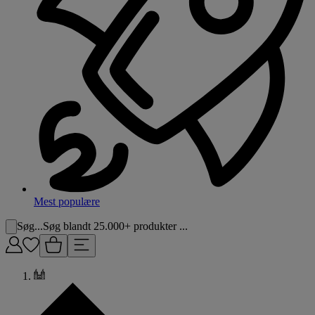
Mest populære
Søg...
Søg blandt 25.000+ produkter ...