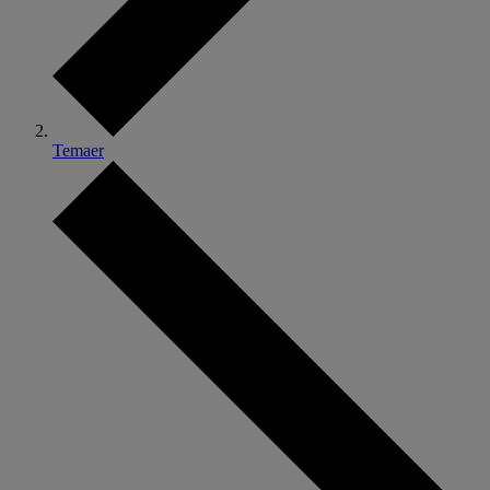
Temaer