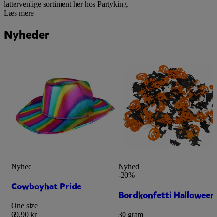
lattervenlige sortiment her hos Partyking.
Læs mere
Nyheder
Nyhed
Nyhed
-20%
Cowboyhat Pride
Bordkonfetti Halloween
One size
69,90 kr
30 gram