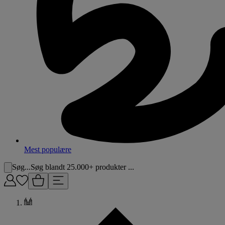
Mest populære
Søg...
Søg blandt 25.000+ produkter ...