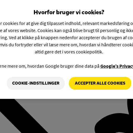
Hvorfor bruger vi cookies?
r cookies for at give dig tilpasset indhold, relevant markedsføring 
e af vores website. Cookies kan også blive brugt til personlig og ik
ng. Ved at klikke på knappen nedenfor accepterer du brugen af co
Hvis du fortryder eller vil læse mere om, hvordan vi håndterer cook
altid gøre det i vores cookiepolitik.
rne mere om, hvordan Google bruger dine data på
Google’s Privac
COOKIE-INDSTILLINGER
ACCEPTER ALLE COOKIES