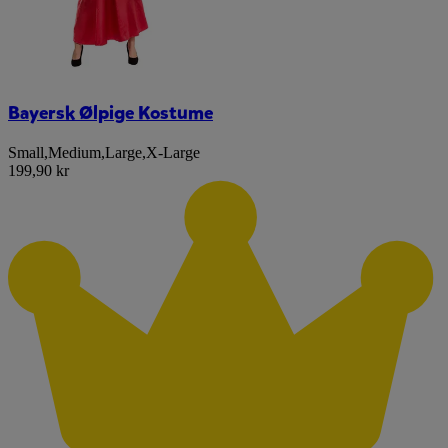
Bayersk Ølpige Kostume
Small
,
Medium
,
Large
,
X-Large
199,90 kr