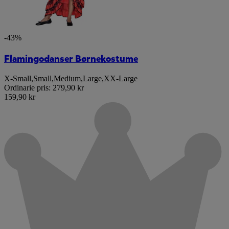
-43%
Flamingodanser Børnekostume
X-Small
,
Small
,
Medium
,
Large
,
XX-Large
Ordinarie pris:
279,90 kr
159,90 kr