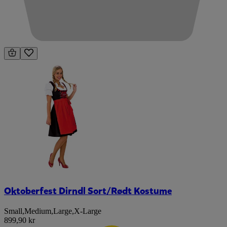
Oktoberfest Dirndl Sort/Rødt Kostume
Small
,
Medium
,
Large
,
X-Large
899,90 kr