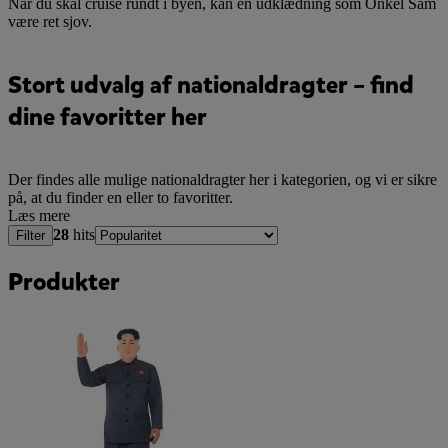
Når du skal cruise rundt i byen, kan en udklædning som Onkel Sam
være ret sjov.
Stort udvalg af nationaldragter – find
dine favoritter her
Der findes alle mulige nationaldragter her i kategorien, og vi er sikre
på, at du finder en eller to favoritter.
Læs mere
28
hits
Filter
Produkter