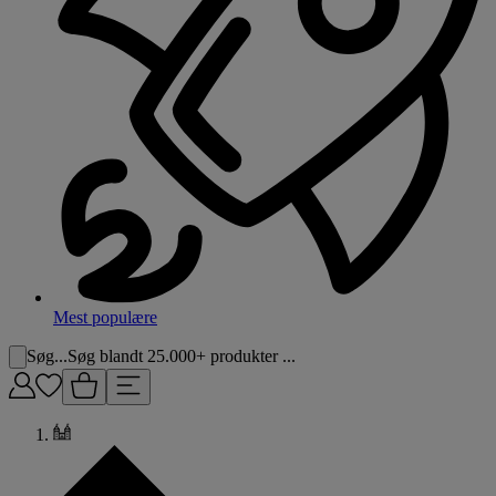
Mest populære
Søg...
Søg blandt 25.000+ produkter ...