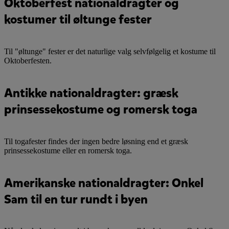
Oktoberfest nationaldragter og
kostumer til øltunge fester
Til "øltunge" fester er det naturlige valg selvfølgelig et kostume til
Oktoberfesten.
Antikke nationaldragter: græsk
prinsessekostume og romersk toga
Til togafester findes der ingen bedre løsning end et græsk
prinsessekostume eller en romersk toga.
Amerikanske nationaldragter: Onkel
Sam til en tur rundt i byen