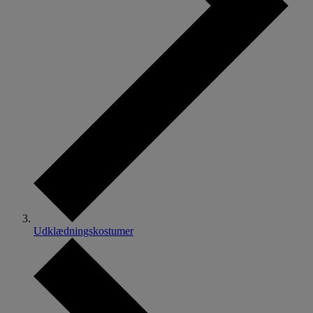
Udklædningskostumer