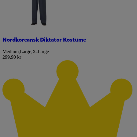
Nordkoreansk Diktator Kostume
Medium
,
Large
,
X-Large
299,90 kr