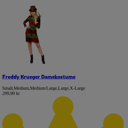
Freddy Krueger Damekostume
Small
,
Medium
,
Medium/Large
,
Large
,
X-Large
299,90 kr