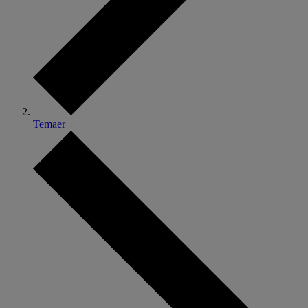
Temaer