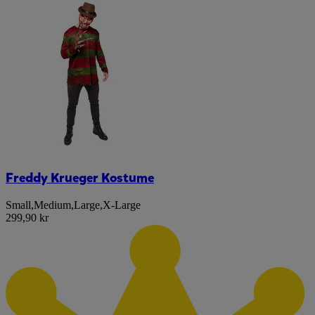
Freddy Krueger Kostume
Small
,
Medium
,
Large
,
X-Large
299,90 kr