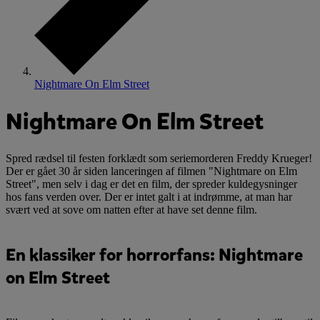
Nightmare On Elm Street
Nightmare On Elm Street
Spred rædsel til festen forklædt som seriemorderen Freddy Krueger!
Der er gået 30 år siden lanceringen af filmen "Nightmare on Elm
Street", men selv i dag er det en film, der spreder kuldegysninger
hos fans verden over. Der er intet galt i at indrømme, at man har
svært ved at sove om natten efter at have set denne film.
En klassiker for horrorfans: Nightmare
on Elm Street