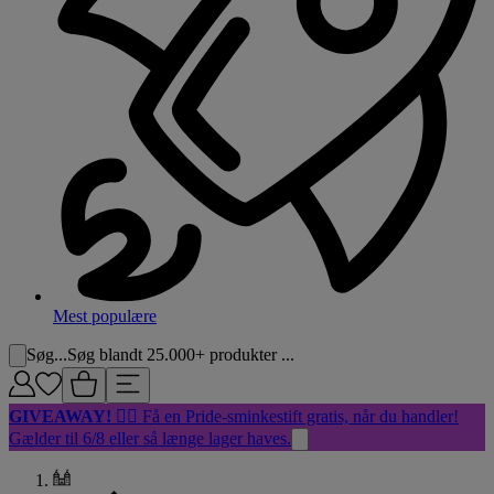
Mest populære
Søg...
Søg blandt 25.000+ produkter ...
GIVEAWAY!
🏳️‍🌈 Få en Pride-sminkestift gratis, når du handler!
Gælder til 6/8 eller så længe lager haves.