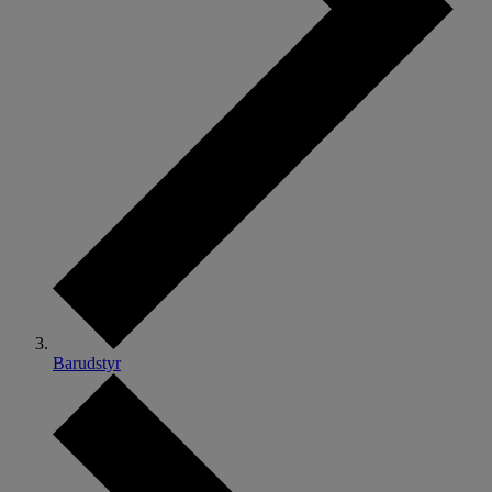
Barudstyr