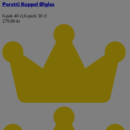
Poretti Kuppel Ølglas
6-pak 40 cl
,
6-pack 30 cl
279,90 kr