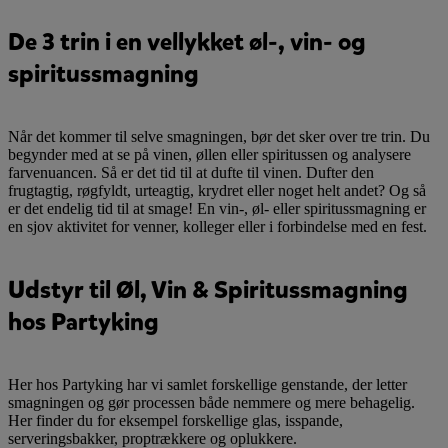
De 3 trin i en vellykket øl-, vin- og
spiritussmagning
Når det kommer til selve smagningen, bør det sker over tre trin. Du
begynder med at se på vinen, øllen eller spiritussen og analysere
farvenuancen. Så er det tid til at dufte til vinen. Dufter den
frugtagtig, røgfyldt, urteagtig, krydret eller noget helt andet? Og så
er det endelig tid til at smage! En vin-, øl- eller spiritussmagning er
en sjov aktivitet for venner, kolleger eller i forbindelse med en fest.
Udstyr til Øl, Vin & Spiritussmagning
hos Partyking
Her hos Partyking har vi samlet forskellige genstande, der letter
smagningen og gør processen både nemmere og mere behagelig.
Her finder du for eksempel forskellige glas, isspande,
serveringsbakker, proptrækkere og oplukkere.