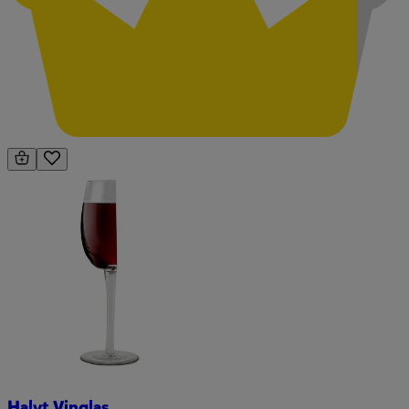
Halvt Vinglas