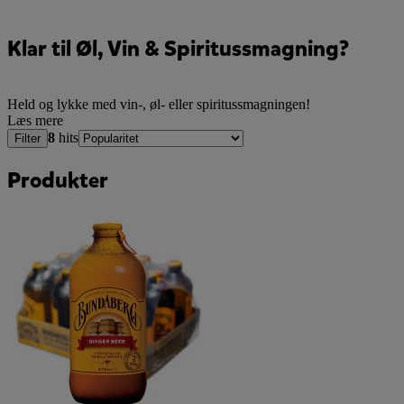
Klar til Øl, Vin & Spiritussmagning?
Held og lykke med vin-, øl- eller spiritussmagningen!
Læs mere
8
hits
Filter
Produkter