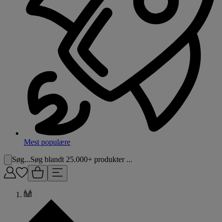
Mest populære
Søg...
Søg blandt 25.000+ produkter ...