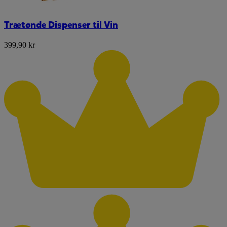
Trætønde Dispenser til Vin
399,90 kr