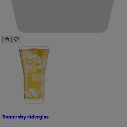
Somersby ciderglas