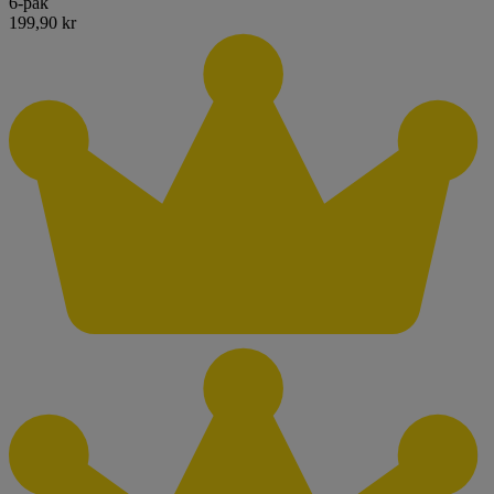
6-pak
199,90 kr