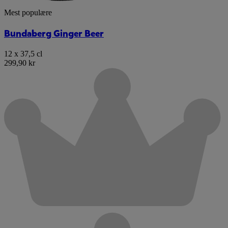
Mest populære
Bundaberg Ginger Beer
12 x 37,5 cl
299,90 kr