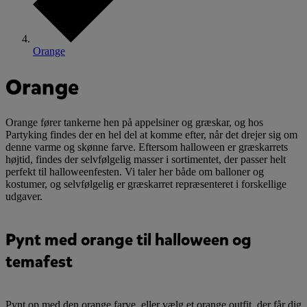
Orange
Orange
Orange fører tankerne hen på appelsiner og græskar, og hos
Partyking findes der en hel del at komme efter, når det drejer sig om
denne varme og skønne farve. Eftersom halloween er græskarrets
højtid, findes der selvfølgelig masser i sortimentet, der passer helt
perfekt til halloweenfesten. Vi taler her både om balloner og
kostumer, og selvfølgelig er græskarret repræsenteret i forskellige
udgaver.
Pynt med orange til halloween og
temafest
Pynt op med den orange farve, eller vælg et orange outfit, der får dig