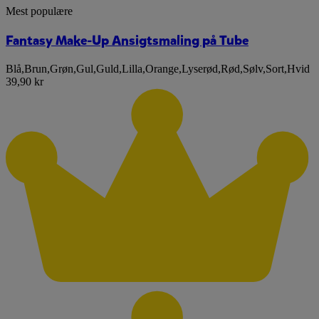
Mest populære
Fantasy Make-Up Ansigtsmaling på Tube
Blå
,
Brun
,
Grøn
,
Gul
,
Guld
,
Lilla
,
Orange
,
Lyserød
,
Rød
,
Sølv
,
Sort
,
Hvid
39,90 kr