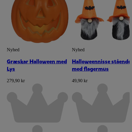
Nyhed
Nyhed
Græskar Halloween med
Halloweennisse stående
Lys
med flagermus
279,90 kr
49,90 kr