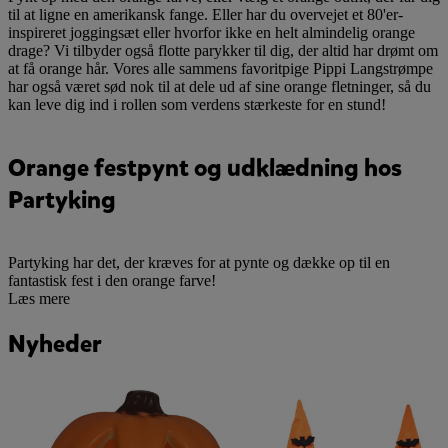
til at ligne en amerikansk fange. Eller har du overvejet et 80'er-
inspireret joggingsæt eller hvorfor ikke en helt almindelig orange
drage? Vi tilbyder også flotte parykker til dig, der altid har drømt om
at få orange hår. Vores alle sammens favoritpige Pippi Langstrømpe
har også været sød nok til at dele ud af sine orange fletninger, så du
kan leve dig ind i rollen som verdens stærkeste for en stund!
Orange festpynt og udklædning hos
Partyking
Partyking har det, der kræves for at pynte og dække op til en
fantastisk fest i den orange farve!
Læs mere
Nyheder