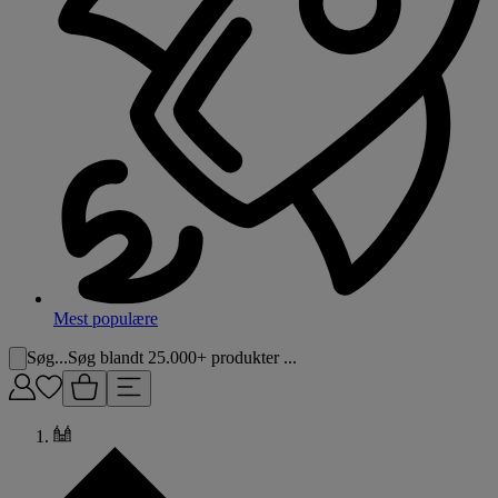
Mest populære
Søg...
Søg blandt 25.000+ produkter ...