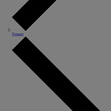
Temaer