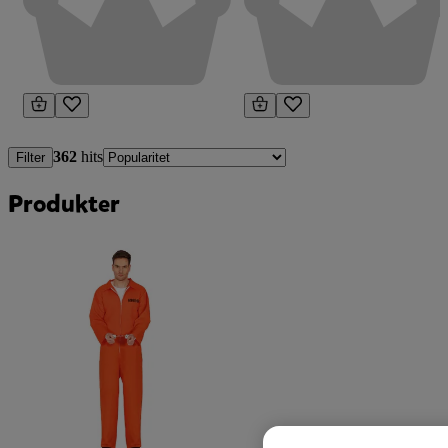
362
hits
Filter
Produkter