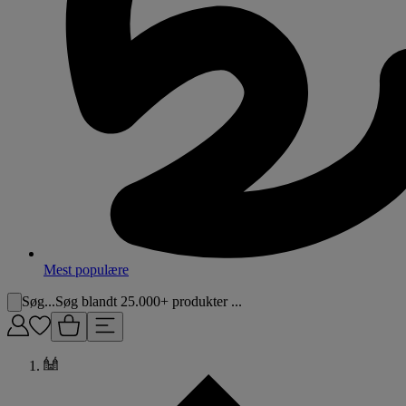
Mest populære
Søg...
Søg blandt 25.000+ produkter ...