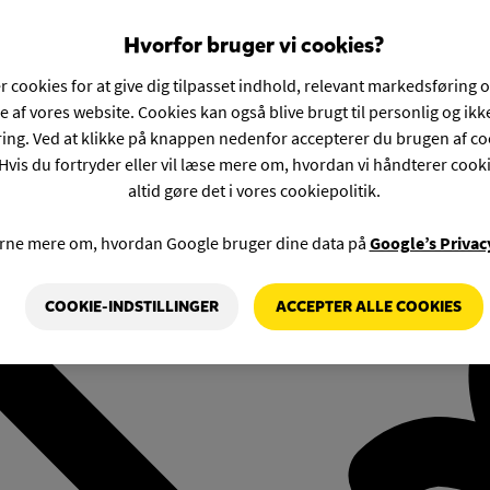
Hvorfor bruger vi cookies?
r cookies for at give dig tilpasset indhold, relevant markedsføring 
e af vores website. Cookies kan også blive brugt til personlig og ik
ng. Ved at klikke på knappen nedenfor accepterer du brugen af co
Hvis du fortryder eller vil læse mere om, hvordan vi håndterer cook
altid gøre det i vores cookiepolitik.
rne mere om, hvordan Google bruger dine data på
Google’s Privac
COOKIE-INDSTILLINGER
ACCEPTER ALLE COOKIES