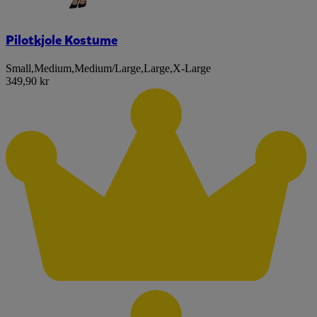
Pilotkjole Kostume
Small
,
Medium
,
Medium/Large
,
Large
,
X-Large
349,90 kr