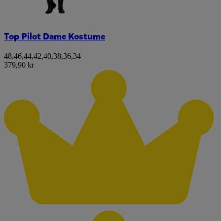
Top Pilot Dame Kostume
48
,
46
,
44
,
42
,
40
,
38
,
36
,
34
379,90 kr