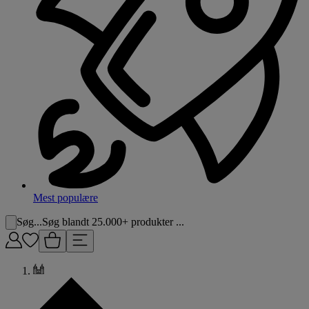
Mest populære
Søg...
Søg blandt 25.000+ produkter ...