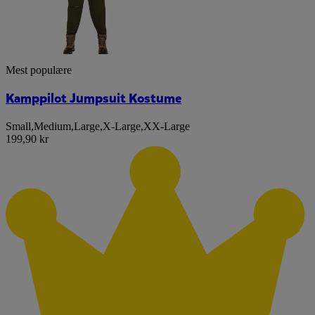
Mest populære
Kamppilot Jumpsuit Kostume
Small
,
Medium
,
Large
,
X-Large
,
XX-Large
199,90 kr