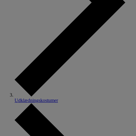
Udklædningskostumer