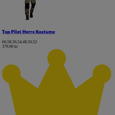
Top Pilot Herre Kostume
60
,
58
,
56
,
54
,
48
,
50
,
52
379,90 kr