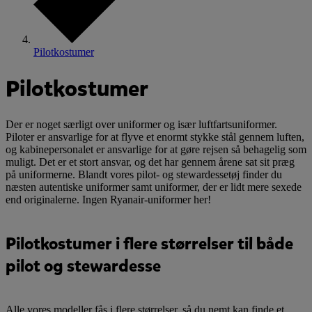
Pilotkostumer
Pilotkostumer
Der er noget særligt over uniformer og især luftfartsuniformer.
Piloter er ansvarlige for at flyve et enormt stykke stål gennem luften,
og kabinepersonalet er ansvarlige for at gøre rejsen så behagelig som
muligt. Det er et stort ansvar, og det har gennem årene sat sit præg
på uniformerne. Blandt vores pilot- og stewardessetøj finder du
næsten autentiske uniformer samt uniformer, der er lidt mere sexede
end originalerne. Ingen Ryanair-uniformer her!
Pilotkostumer i flere størrelser til både
pilot og stewardesse
Alle vores modeller fås i flere størrelser, så du nemt kan finde et