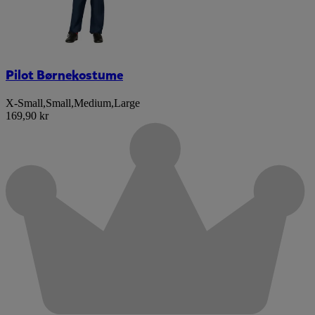
Pilot Børnekostume
X-Small
,
Small
,
Medium
,
Large
169,90 kr