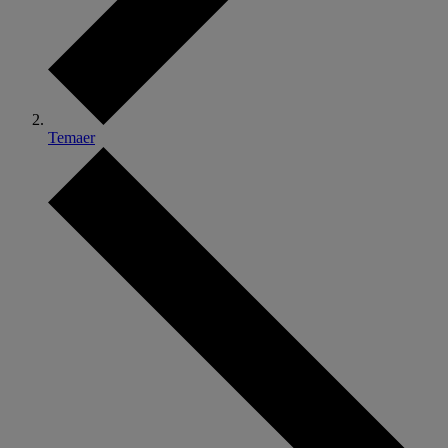
Temaer