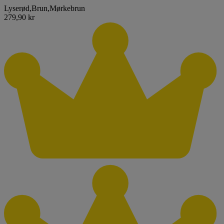
Lyserød
,
Brun
,
Mørkebrun
279,90 kr