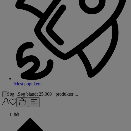
Mest populære
Søg...
Søg blandt 25.000+ produkter ...