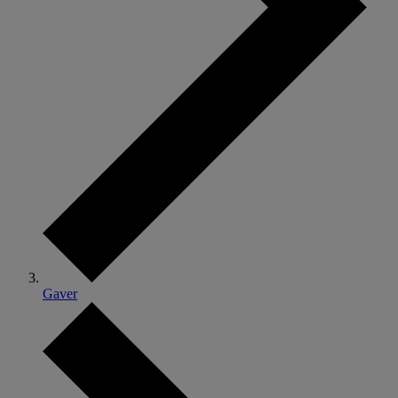
Gaver