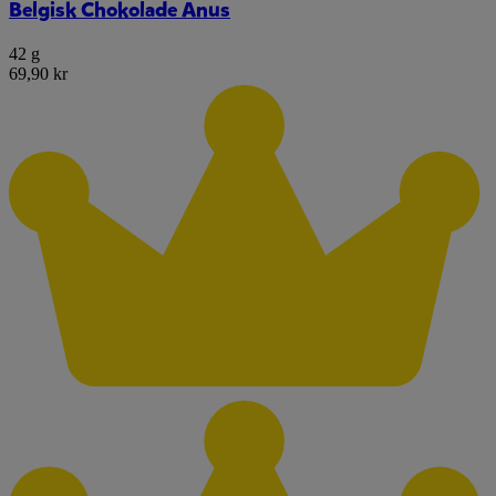
Belgisk Chokolade Anus
42 g
69,90 kr