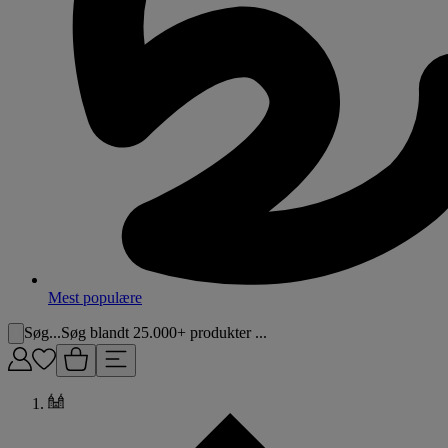
Mest populære
Søg...
Søg blandt 25.000+ produkter ...