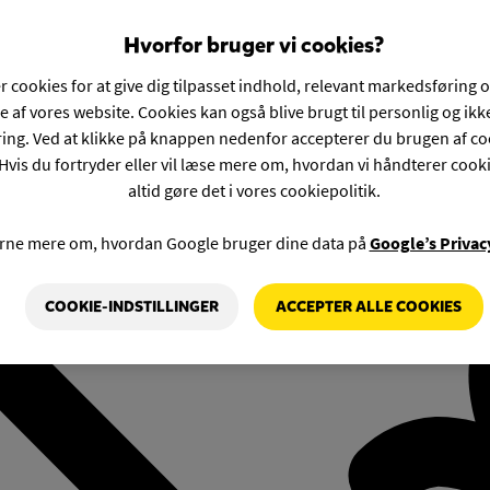
Hvorfor bruger vi cookies?
r cookies for at give dig tilpasset indhold, relevant markedsføring 
e af vores website. Cookies kan også blive brugt til personlig og ik
ng. Ved at klikke på knappen nedenfor accepterer du brugen af co
Hvis du fortryder eller vil læse mere om, hvordan vi håndterer cook
altid gøre det i vores cookiepolitik.
rne mere om, hvordan Google bruger dine data på
Google’s Privac
COOKIE-INDSTILLINGER
ACCEPTER ALLE COOKIES