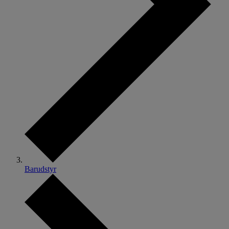
Barudstyr