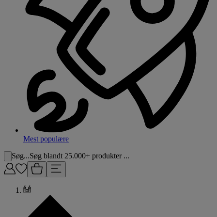
Mest populære
Søg...
Søg blandt 25.000+ produkter ...