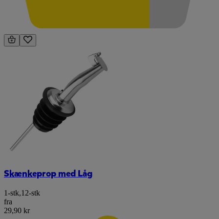
Skænkeprop med Låg
1-stk
,
12-stk
fra
29,90 kr