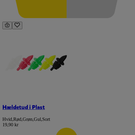
Hældetud i Plast
Hvid
,
Rød
,
Grøn
,
Gul
,
Sort
19,90 kr