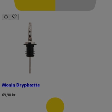
Monin Dryphætte
69,90 kr