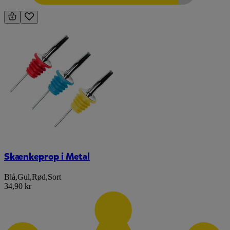
Skænkeprop i Metal
Blå
,
Gul
,
Rød
,
Sort
34,90 kr