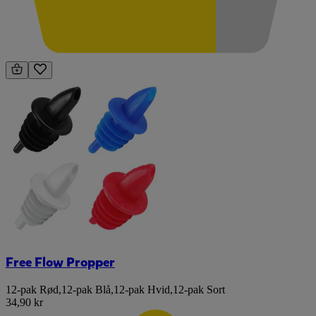
Free Flow Propper
12-pak Rød
,
12-pak Blå
,
12-pak Hvid
,
12-pak Sort
34,90 kr