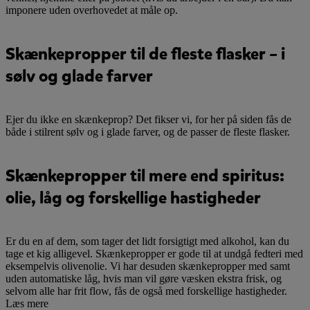
imponere uden overhovedet at måle op.
Skænkepropper til de fleste flasker – i
sølv og glade farver
Ejer du ikke en skænkeprop? Det fikser vi, for her på siden fås de
både i stilrent sølv og i glade farver, og de passer de fleste flasker.
Skænkepropper til mere end spiritus:
olie, låg og forskellige hastigheder
Er du en af dem, som tager det lidt forsigtigt med alkohol, kan du
tage et kig alligevel. Skænkepropper er gode til at undgå fedteri med
eksempelvis olivenolie. Vi har desuden skænkepropper med samt
uden automatiske låg, hvis man vil gøre væsken ekstra frisk, og
selvom alle har frit flow, fås de også med forskellige hastigheder.
Læs mere