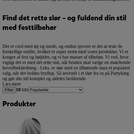
Find det rette slør – og fuldend din stil
med festtilbehør
Det er cool med tøj og mode, og endnu sjovere er det at teste de
forskellige outfits, hvilket er super nemt med vores produkter. Vi er
konger af fest og højtider, og vi har masser af tilbehør. Vi ved, hvor
vigtigt det er med det rette snit, når bruden skal vælge en matchende
hovedbeklædning - f.eks. er slør med en tilhørende tiara et populært
valg, når der holdes bryllup. Så investér i et slør fra os på Partyking
og gør din stil komplet og aldeles bedårende.
Læs mere
18
hits
Filter
Produkter