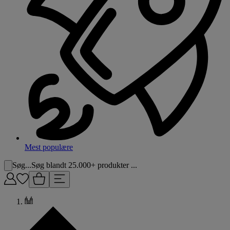
Mest populære
Søg...
Søg blandt 25.000+ produkter ...