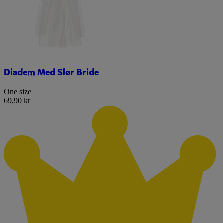
Diadem Med Slør Bride
One size
69,90 kr