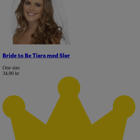
Bride to Be Tiara med Slør
One size
34,90 kr