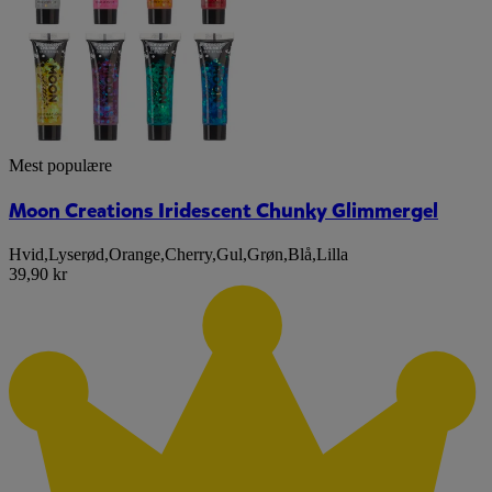
Mest populære
Moon Creations Iridescent Chunky Glimmergel
Hvid
,
Lyserød
,
Orange
,
Cherry
,
Gul
,
Grøn
,
Blå
,
Lilla
39,90 kr