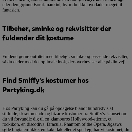
eller den grønne Borat-mankini, hvor du ikke overlader meget til
fantasien.
Tilbehør, sminke og rekvisitter der
fuldender dit kostume
Fuldend gerne outfittet med tilbehør, sminke og passende rekvisitter,
så du ender med det optimale look, der overbeviser alle på din vej!
Find Smiffy's kostumer hos
Partyking.dk
Hos Partyking kan du gå på opdagelse blandt hundredvis af
stilfulde, skræmmende og bizarre kostumer fra Smiffy's. Uanset om
du vil forvandle dig til en glamourøs Hollywood-stjerne, et
rockikon, en discodiva, Dracula, Phantom of the Opera, Jigsaws
søde bugtalerdukke, en kakerlak eller et spejlæg, har vi kostumet, du