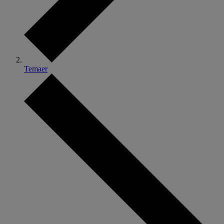
Temaer