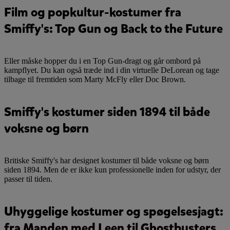
Film og popkultur-kostumer fra
Smiffy's: Top Gun og Back to the Future
Eller måske hopper du i en Top Gun-dragt og går ombord på
kampflyet. Du kan også træde ind i din virtuelle DeLorean og tage
tilbage til fremtiden som Marty McFly eller Doc Brown.
Smiffy's kostumer siden 1894 til både
voksne og børn
Britiske Smiffy's har designet kostumer til både voksne og børn
siden 1894. Men de er ikke kun professionelle inden for udstyr, der
passer til tiden.
Uhyggelige kostumer og spøgelsesjagt:
fra Manden med Leen til Ghostbusters