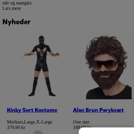
står og mangler.
Læs mere
Nyheder
Kinky Sort Kostume
Alan Brun Paryksæt
Medium
,
Large
,
X-Large
One size
379,90 kr
189,90 kr