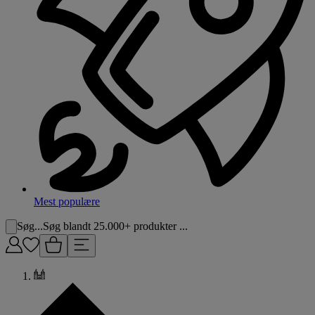
Mest populære
Søg...
Søg blandt 25.000+ produkter ...