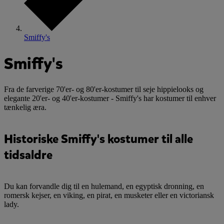
Smiffy's
Smiffy's
Fra de farverige 70'er- og 80'er-kostumer til seje hippielooks og
elegante 20'er- og 40'er-kostumer - Smiffy's har kostumer til enhver
tænkelig æra.
Historiske Smiffy's kostumer til alle
tidsaldre
Du kan forvandle dig til en hulemand, en egyptisk dronning, en
romersk kejser, en viking, en pirat, en musketer eller en victoriansk
lady.