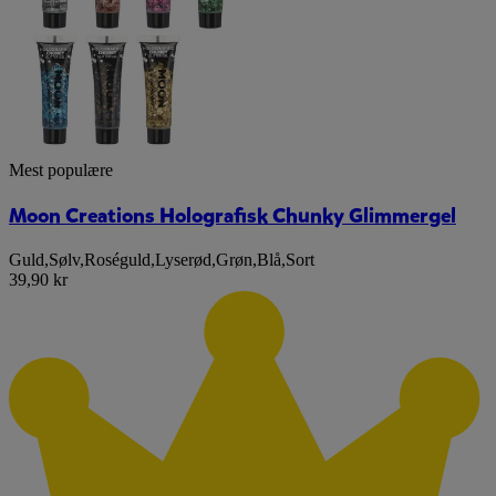
Mest populære
Moon Creations Holografisk Chunky Glimmergel
Guld
,
Sølv
,
Roséguld
,
Lyserød
,
Grøn
,
Blå
,
Sort
39,90 kr