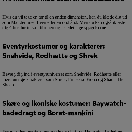
Hvis du vil tage en tur til en anden dimension, kan du klæde dig ud
som Manden med Leen eller en ond ånd. Men du kan også iklæde
dig Ghostbusters-uniformen og i stedet jage spøgelserne.
Eventyrkostumer og karakterer:
Snehvide, Rødhætte og Shrek
Bevæg dig ind i eventyruniverset som Snehvide, Rødhætte eller
mere umage karakterer som Shrek, Prinsesse Fiona og Shaun The
Sheep.
Skøre og ikoniske kostumer: Baywatch-
badedragt og Borat-mankini
Fremvis den nyeste strandmode i en flot rød Baywatch-badedragt