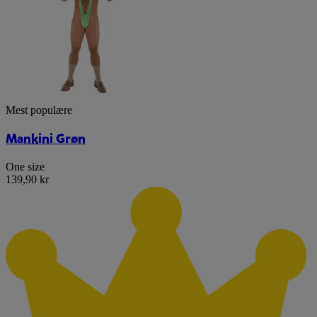
Mest populære
Mankini Grøn
One size
139,90 kr