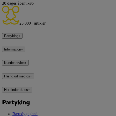
30 dages åbent køb
25.000+ artikler
Partyking
+
Information
+
Kundeservice
+
Hæng ud med os
+
Her finder du os
+
Partyking
Bæredygtighed