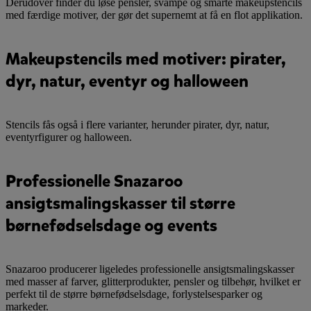
Derudover finder du løse pensler, svampe og smarte makeupstencils
med færdige motiver, der gør det supernemt at få en flot applikation.
Makeupstencils med motiver: pirater,
dyr, natur, eventyr og halloween
Stencils fås også i flere varianter, herunder pirater, dyr, natur,
eventyrfigurer og halloween.
Professionelle Snazaroo
ansigtsmalingskasser til større
børnefødselsdage og events
Snazaroo producerer ligeledes professionelle ansigtsmalingskasser
med masser af farver, glitterprodukter, pensler og tilbehør, hvilket er
perfekt til de større børnefødselsdage, forlystelsesparker og
markeder.