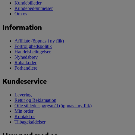
Kundebilleder
Kundebedømmelser
Om os
Information
Affiliate
(öppnas i ny flik)
Fortrolighedspolitik
Handelsbetingelser
Nyhedsbrev
Rabatkoder
Forhandlere
Kundeservice
Levering
Retur og Reklamation
Ofte stillede spørgsmål
(öppnas i ny flik)
Min order
Kontakt os
Tilbagekaldelser