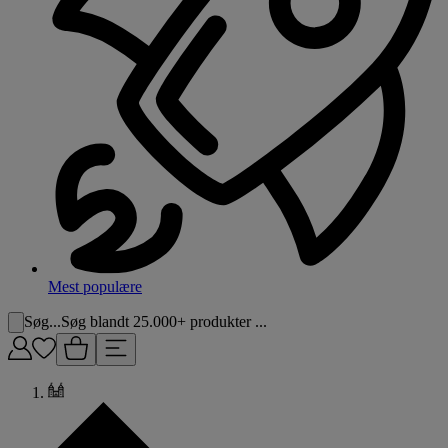
Mest populære
Søg...
Søg blandt 25.000+ produkter ...