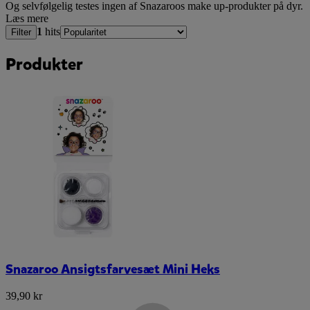
Og selvfølgelig testes ingen af Snazaroos make up-produkter på dyr.
Læs mere
1
hits
Filter
Produkter
Snazaroo Ansigtsfarvesæt Mini Heks
39,90 kr