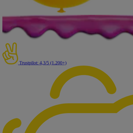
Trustpilot: 4,3/5 (1.200+)