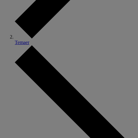
Temaer