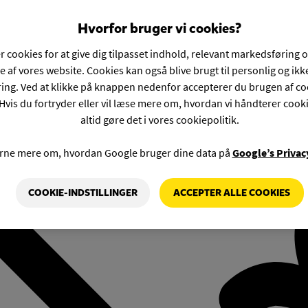
Hvorfor bruger vi cookies?
r cookies for at give dig tilpasset indhold, relevant markedsføring 
e af vores website. Cookies kan også blive brugt til personlig og ik
ng. Ved at klikke på knappen nedenfor accepterer du brugen af co
Hvis du fortryder eller vil læse mere om, hvordan vi håndterer cook
altid gøre det i vores cookiepolitik.
rne mere om, hvordan Google bruger dine data på
Google’s Privac
COOKIE-INDSTILLINGER
ACCEPTER ALLE COOKIES