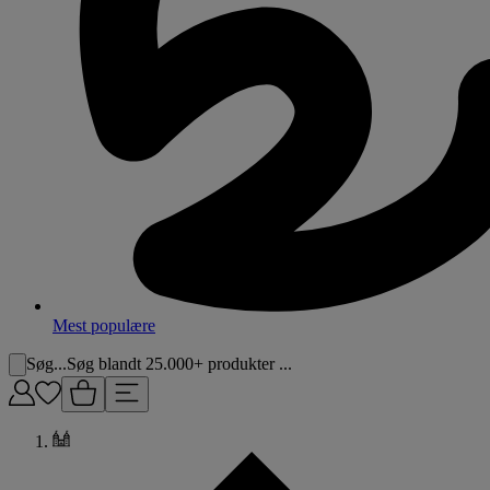
Mest populære
Søg...
Søg blandt 25.000+ produkter ...