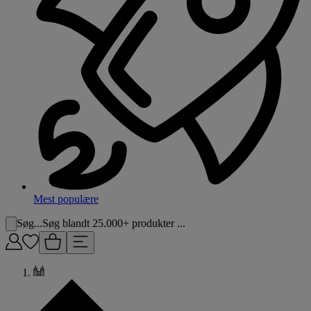
Mest populære
Søg...
Søg blandt 25.000+ produkter ...