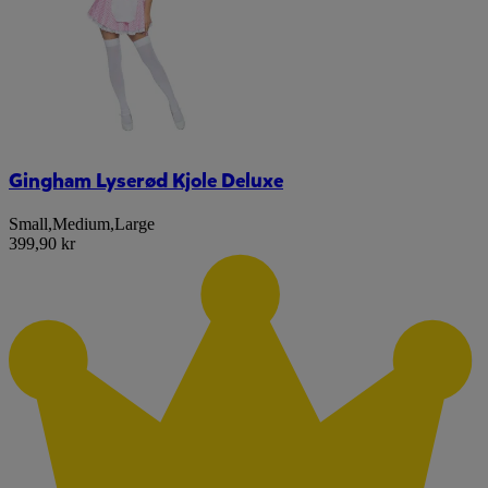
Gingham Lyserød Kjole Deluxe
Small
,
Medium
,
Large
399,90 kr