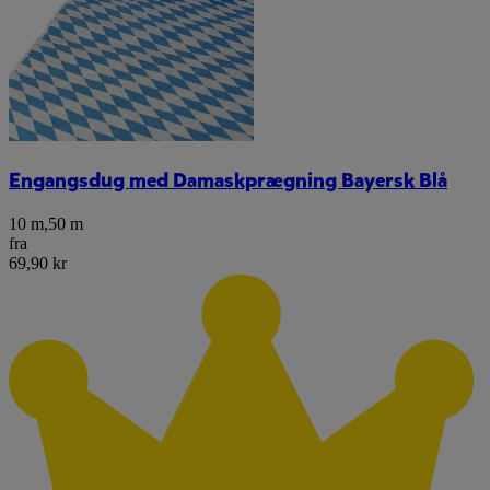
Engangsdug med Damaskprægning Bayersk Blå
10 m
,
50 m
fra
69,90 kr