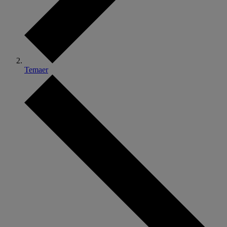
Temaer