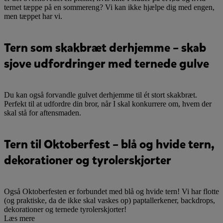
ternet tæppe på en sommereng? Vi kan ikke hjælpe dig med engen,
men tæppet har vi.
Tern som skakbræt derhjemme – skab
sjove udfordringer med ternede gulve
Du kan også forvandle gulvet derhjemme til ét stort skakbræt.
Perfekt til at udfordre din bror, når I skal konkurrere om, hvem der
skal stå for aftensmaden.
Tern til Oktoberfest – blå og hvide tern,
dekorationer og tyrolerskjorter
Også Oktoberfesten er forbundet med blå og hvide tern! Vi har flotte
(og praktiske, da de ikke skal vaskes op) paptallerkener, backdrops,
dekorationer og ternede tyrolerskjorter!
Læs mere