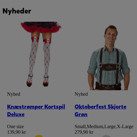
Nyheder
Nyhed
Nyhed
Knæstrømper Kortspil
Oktoberfest Skjorte
Deluxe
Grøn
One size
Small
,
Medium
,
Large
,
X-Large
139,90 kr
279,90 kr