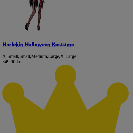
Harlekin Halloween Kostume
X-Small
,
Small
,
Medium
,
Large
,
X-Large
349,90 kr