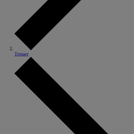
Temaer