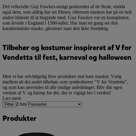
Det velkendte Guy Fawkes-ansigt genkendes af de fleste, endda
også dem, som aldrig har set filmen, eftersom masken bar på en helt
anden historie til at begynde med. Guy Fawkes var en konspirator,
som levede i England i 1500-tallet. Har man en gang set den
karakteristiske maske, glemmer man den ikke foreløbig.
Tilbehør og kostumer inspireret af V for
Vendetta til fest, karneval og halloween
Men vi har selvfølgelig flere produkter end bare masker. Vælg
imellem alt det andet tilbehør, som symboliserer "V for Vendetta",
og som kan anvendes til alle mulige anledninger. Bliv din egen
version af V og kæmp for det, der er vigtigt her i verden!
Læs mere
2
hits
Filter
Produkter