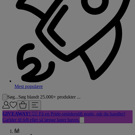
Mest populære
Søg...
Søg blandt 25.000+ produkter ...
GIVEAWAY!
🏳️‍🌈 Få en Pride-sminkestift gratis, når du handler!
Gælder til 6/8 eller så længe lager haves.