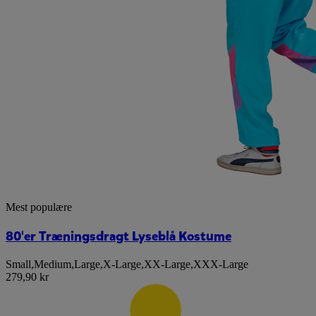
Mest populære
80'er Træningsdragt Lyseblå Kostume
Small
,
Medium
,
Large
,
X-Large
,
XX-Large
,
XXX-Large
279,90 kr