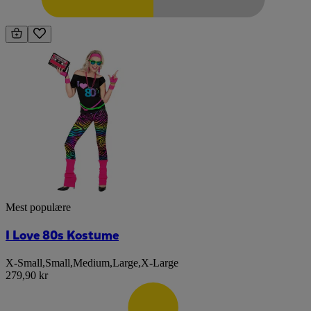
Mest populære
I Love 80s Kostume
X-Small
,
Small
,
Medium
,
Large
,
X-Large
279,90 kr