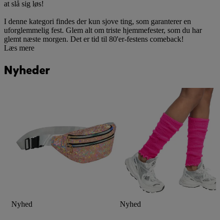
at slå sig løs!
I denne kategori findes der kun sjove ting, som garanterer en
uforglemmelig fest. Glem alt om triste hjemmefester, som du har
glemt næste morgen. Det er tid til 80'er-festens comeback!
Læs mere
Nyheder
Nyhed
Nyhed