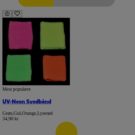
Mest populære
UV-Neon Svedbånd
Grøn
,
Gul
,
Orange
,
Lyserød
34,90 kr