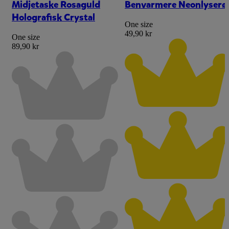
Midjetaske Rosaguld
Benvarmere Neonlyserø
Holografisk Crystal
One size
49,90 kr
One size
89,90 kr