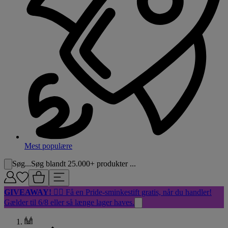
Mest populære
Søg...
Søg blandt 25.000+ produkter ...
GIVEAWAY!
🏳️‍🌈 Få en Pride-sminkestift gratis, når du handler!
Gælder til 6/8 eller så længe lager haves.