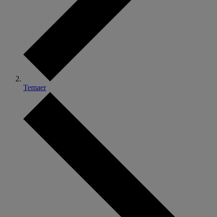
Temaer