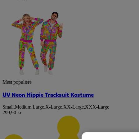
Mest populære
UV Neon Hippie Tracksuit Kostume
Small
,
Medium
,
Large
,
X-Large
,
XX-Large
,
XXX-Large
299,90 kr