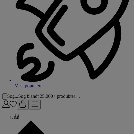
Mest populære
Søg...
Søg blandt 25.000+ produkter ...