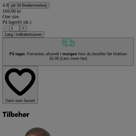
4.8
(af
34 Bedømmelse
)
169,90 kr
One size
På lager
(6 stk.)
−
+
Læg i indkøbskurven
På lager.
Forventes afsendt
i morgen
hvis du bestiller før klokken
16.00
(Læs mere her)
Gem som favorit
Tilbehør