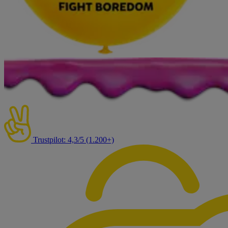
Trustpilot: 4,3/5 (1.200+)