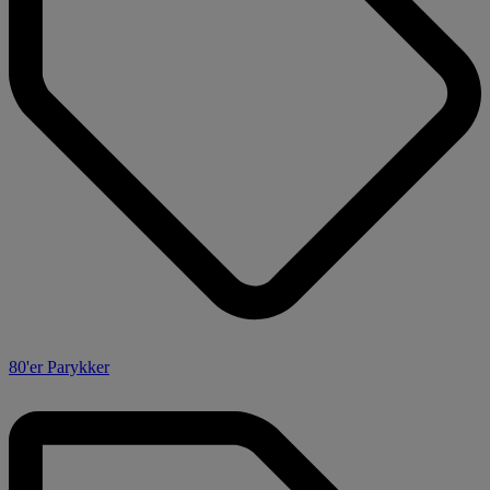
80'er Parykker