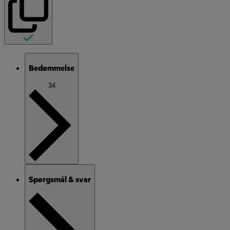
Bedømmelse
34
Spørgsmål & svar