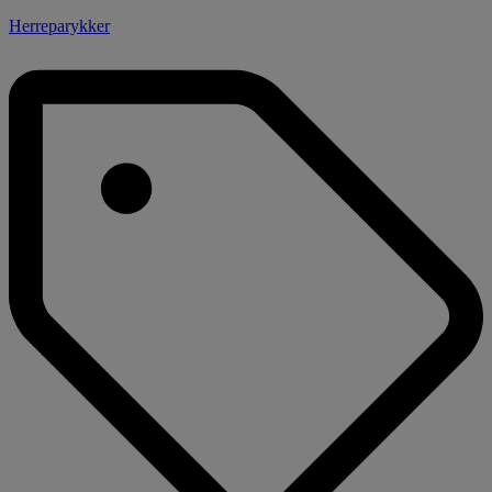
Herreparykker