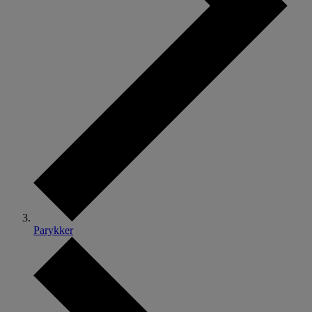
Parykker