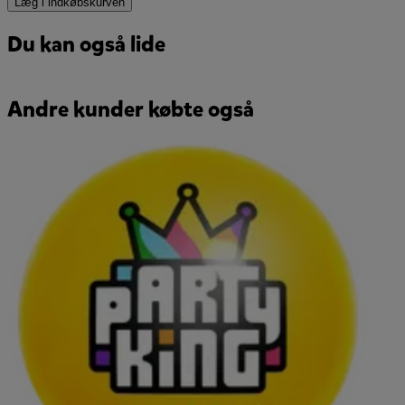
Læg i indkøbskurven
Du kan også lide
Andre kunder købte også