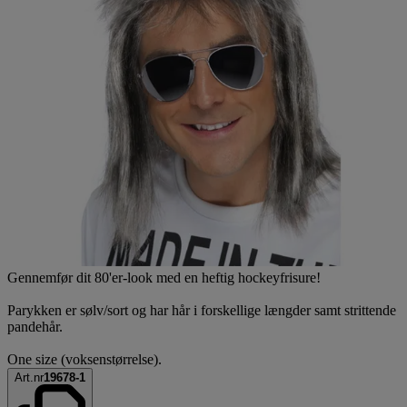
Gennemfør dit 80'er-look med en heftig hockeyfrisure!
Parykken er sølv/sort og har hår i forskellige længder samt strittende
pandehår.
One size (voksenstørrelse).
Art.nr
19678-1