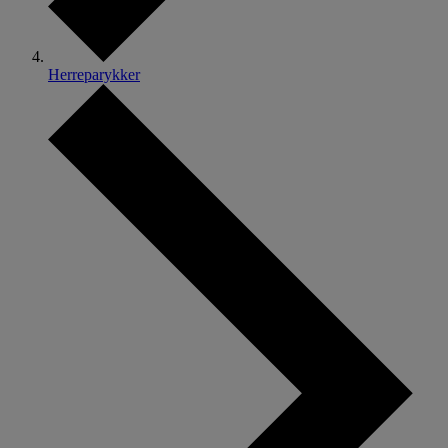
Herreparykker