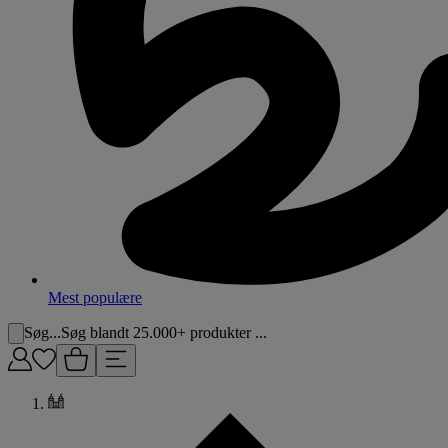
Mest populære
Søg...
Søg blandt 25.000+ produkter ...