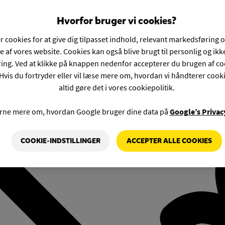
Hvorfor bruger vi cookies?
r cookies for at give dig tilpasset indhold, relevant markedsføring 
e af vores website. Cookies kan også blive brugt til personlig og ik
ng. Ved at klikke på knappen nedenfor accepterer du brugen af co
Hvis du fortryder eller vil læse mere om, hvordan vi håndterer cook
altid gøre det i vores cookiepolitik.
rne mere om, hvordan Google bruger dine data på
Google’s Privac
COOKIE-INDSTILLINGER
ACCEPTER ALLE COOKIES