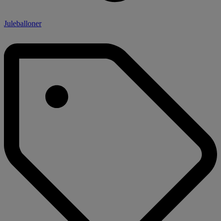
Juleballoner