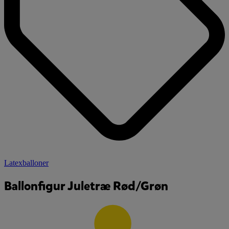
Latexballoner
Ballonfigur Juletræ Rød/Grøn