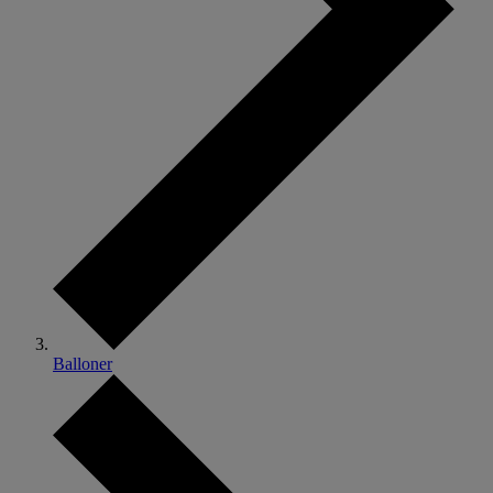
Balloner