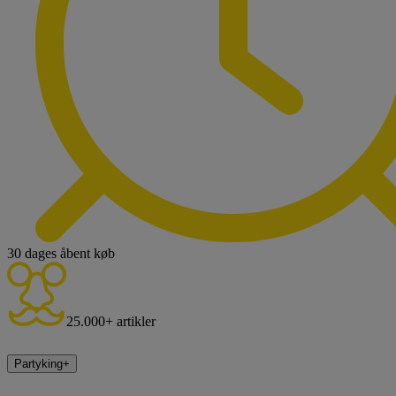
30 dages åbent køb
25.000+ artikler
Partyking
+