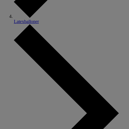
Latexballoner