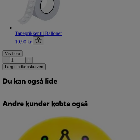
Tapeprikker til Balloner
19,90 kr
Vis flere
−
+
Læg i indkøbskurven
Du kan også lide
Andre kunder købte også