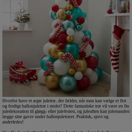
Hvorfor have et ægte juletræ, der fælder, når man kan vælge et flot
og festligt ballonjuletræ i stedet? Dette fantastiske træ vil være en fin
juledekoration til gløgg- eller julefesten, og juleaften kan julemanden
lægge sine gaver under ballonjuletræet. Praktisk, sjovt og
anderledes!