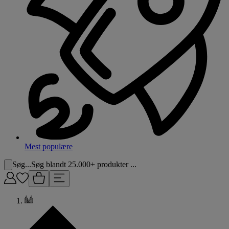
Mest populære
Søg...
Søg blandt 25.000+ produkter ...