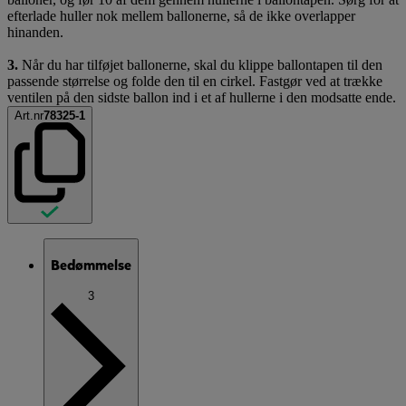
efterlade huller nok mellem ballonerne, så de ikke overlapper
hinanden.
3.
Når du har tilføjet ballonerne, skal du klippe ballontapen til den
passende størrelse og folde den til en cirkel. Fastgør ved at trække
ventilen på den sidste ballon ind i et af hullerne i den modsatte ende.
Art.nr
78325-1
Bedømmelse
3