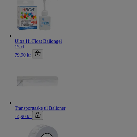
Ultra Hi-Float Ballongel
15 cl
79,90 kr
Transporttaske til Balloner
14,90 kr