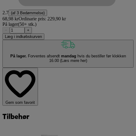
2.7
(af
3 Bedømmelse
)
68,98 kr
Ordinarie pris:
229,90 kr
På lager
(50+ stk.)
−
+
Læg i indkøbskurven
På lager.
Forventes afsendt
mandag
hvis du bestiller før klokken
16.00
(Læs mere her)
Gem som favorit
Tilbehør