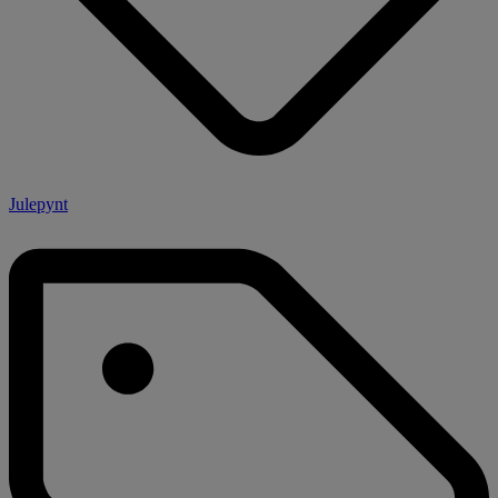
Julepynt