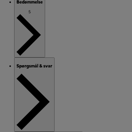
Bedømmelse
5
Spørgsmål & svar