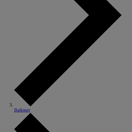
Balloner