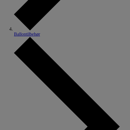
Ballontilbehør