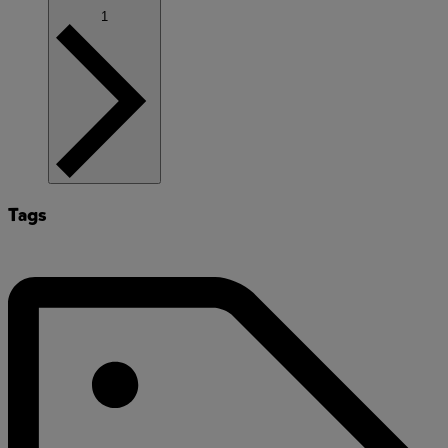
1
Tags