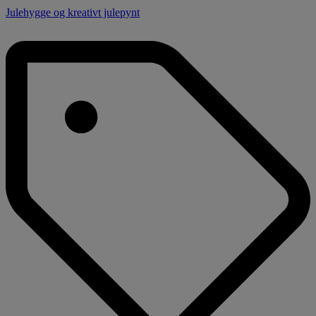
Julehygge og kreativt julepynt