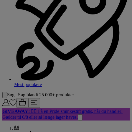
Mest populære
Søg...
Søg blandt 25.000+ produkter ...
GIVEAWAY!
🏳️‍🌈 Få en Pride-sminkestift gratis, når du handler!
Gælder til 6/8 eller så længe lager haves.