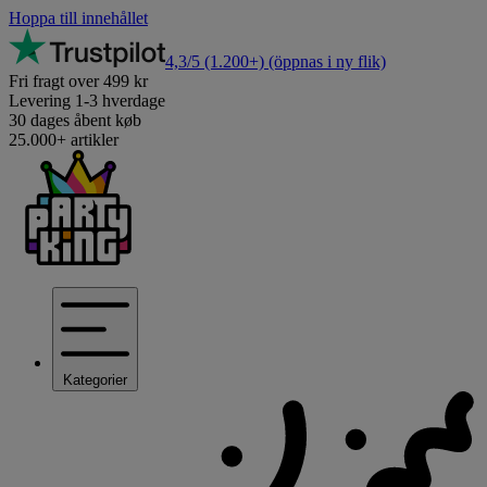
Hoppa till innehållet
4,3/5
(1.200+)
(öppnas i ny flik)
Fri fragt over 499 kr
Levering 1-3 hverdage
30 dages åbent køb
25.000+ artikler
Kategorier