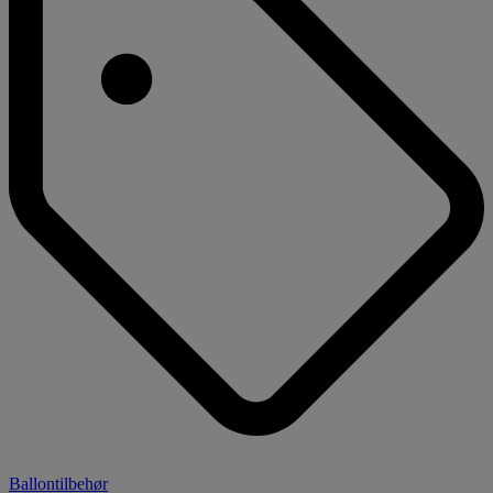
Ballontilbehør