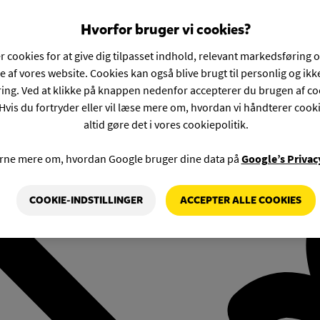
Hvorfor bruger vi cookies?
r cookies for at give dig tilpasset indhold, relevant markedsføring 
e af vores website. Cookies kan også blive brugt til personlig og ik
ng. Ved at klikke på knappen nedenfor accepterer du brugen af co
Hvis du fortryder eller vil læse mere om, hvordan vi håndterer cook
altid gøre det i vores cookiepolitik.
rne mere om, hvordan Google bruger dine data på
Google’s Privac
COOKIE-INDSTILLINGER
ACCEPTER ALLE COOKIES