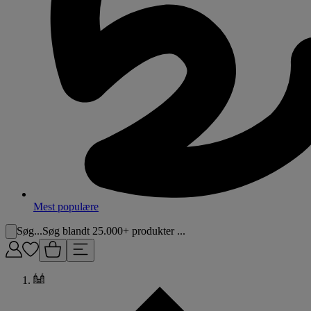
Mest populære
Søg...
Søg blandt 25.000+ produkter ...