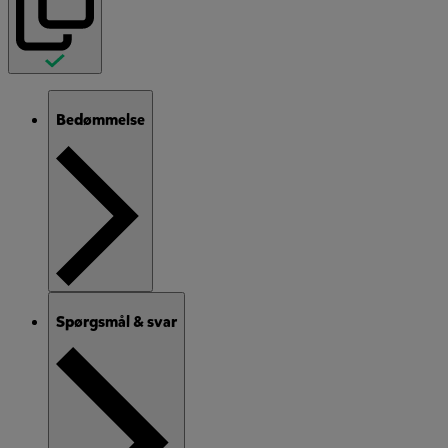
Bedømmelse
Spørgsmål & svar