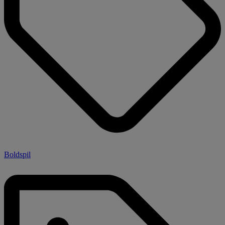
Boldspil