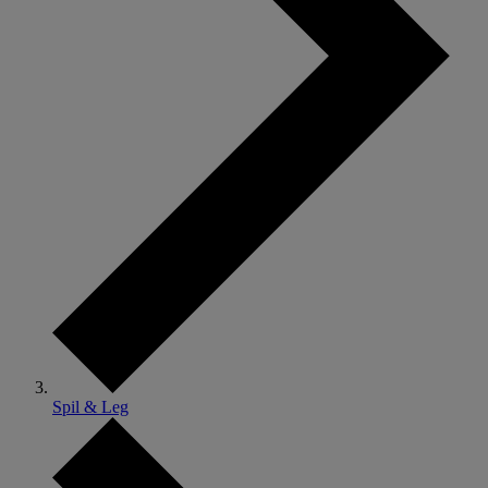
Spil & Leg