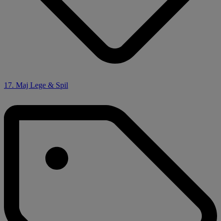
17. Maj Lege & Spil