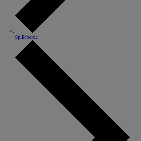
Spilleborde