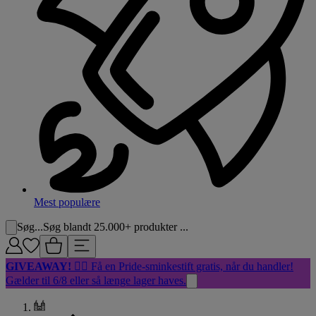
Mest populære
Søg...
Søg blandt 25.000+ produkter ...
GIVEAWAY!
🏳️‍🌈 Få en Pride-sminkestift gratis, når du handler!
Gælder til 6/8 eller så længe lager haves.