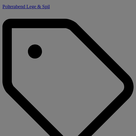
Polterabend Lege & Spil