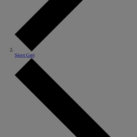
Sjovt Grej