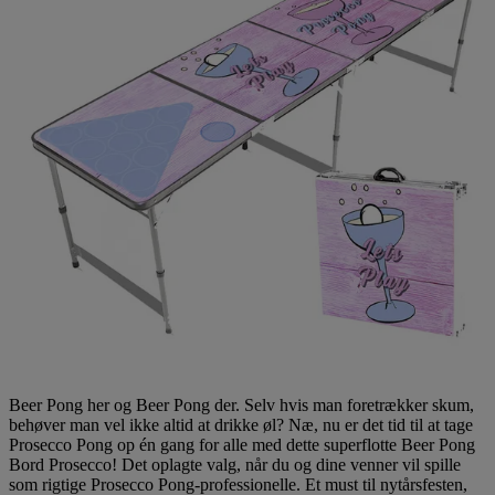
Beer Pong her og Beer Pong der. Selv hvis man foretrækker skum,
behøver man vel ikke altid at drikke øl? Næ, nu er det tid til at tage
Prosecco Pong op én gang for alle med dette superflotte Beer Pong
Bord Prosecco! Det oplagte valg, når du og dine venner vil spille
som rigtige Prosecco Pong-professionelle. Et must til nytårsfesten,